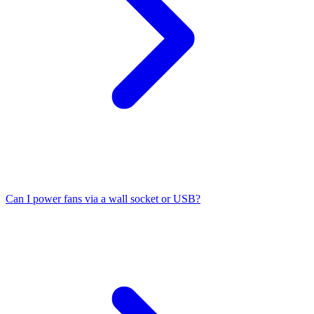
Can I power fans via a wall socket or USB?