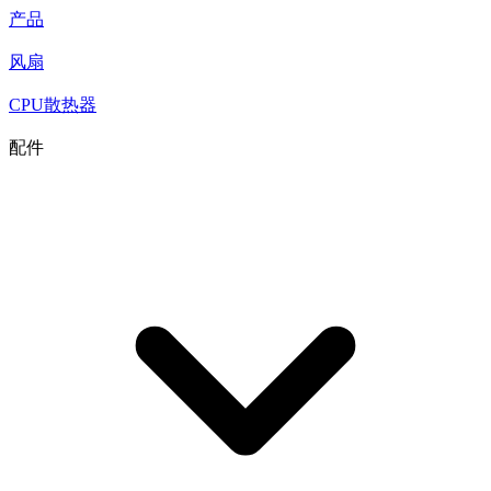
产品
风扇
CPU散热器
配件