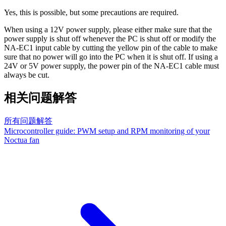
Yes, this is possible, but some precautions are required.
When using a 12V power supply, please either make sure that the
power supply is shut off whenever the PC is shut off or modify the
NA-EC1 input cable by cutting the yellow pin of the cable to make
sure that no power will go into the PC when it is shut off. If using a
24V or 5V power supply, the power pin of the NA-EC1 cable must
always be cut.
相关问题解答
所有问题解答
Microcontroller guide: PWM setup and RPM monitoring of your
Noctua fan