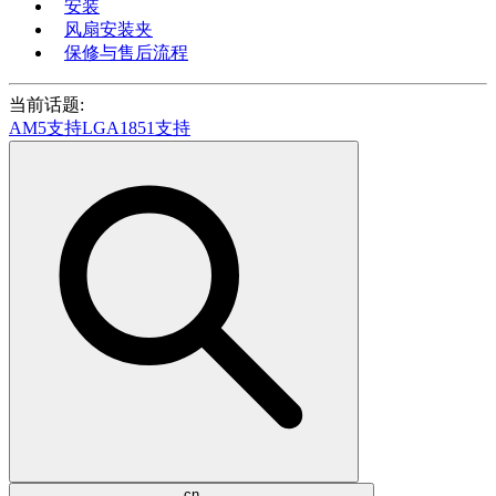
安装
风扇安装夹
保修与售后流程
当前话题:
AM5支持
LGA1851支持
cn