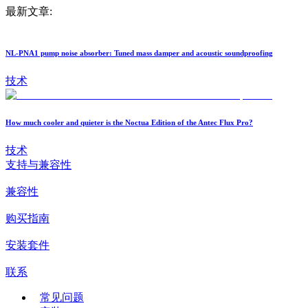
最新文章:
NL-PNA1 pump noise absorber: Tuned mass damper and acoustic soundproofing
技术
How much cooler and quieter is the Noctua Edition of the Antec Flux Pro?
技术
支持与兼容性
兼容性
购买指南
安装套件
联系
常见问题