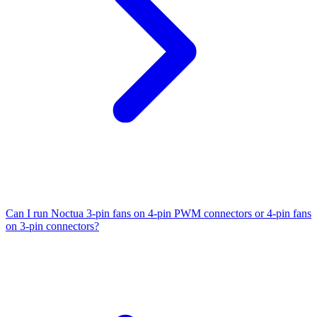
Can I run Noctua 3-pin fans on 4-pin PWM connectors or 4-pin fans
on 3-pin connectors?