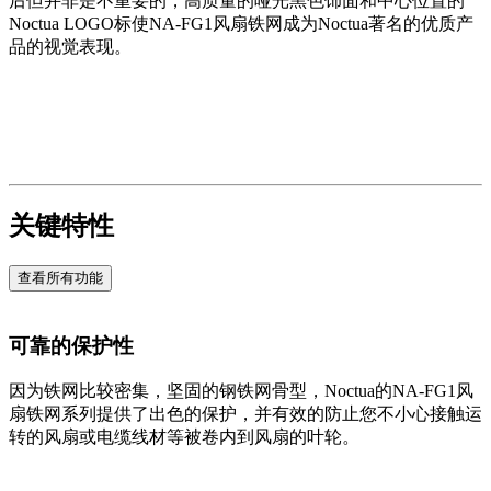
后但并非是不重要的，高质量的哑光黑色饰面和中心位置的
Noctua LOGO标使NA-FG1风扇铁网成为Noctua著名的优质产
品的视觉表现。
关键特性
查看所有功能
可靠的保护性
因为铁网比较密集，坚固的钢铁网骨型，Noctua的NA-FG1风
扇铁网系列提供了出色的保护，并有效的防止您不小心接触运
转的风扇或电缆线材等被卷内到风扇的叶轮。