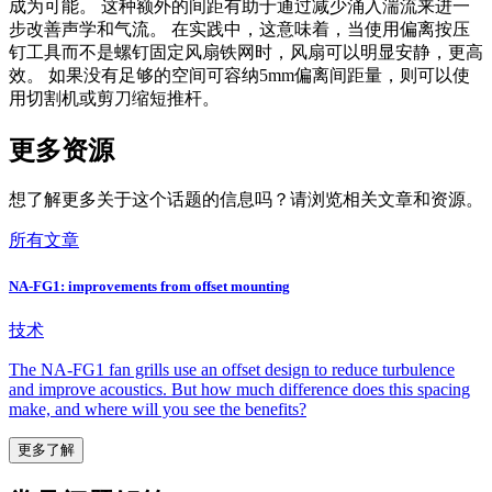
成为可能。 这种额外的间距有助于通过减少涌入湍流来进一
步改善声学和气流。 在实践中，这意味着，当使用偏离按压
钉工具而不是螺钉固定风扇铁网时，风扇可以明显安静，更高
效。 如果没有足够的空间可容纳5mm偏离间距量，则可以使
用切割机或剪刀缩短推杆。
更多资源
想了解更多关于这个话题的信息吗？请浏览相关文章和资源。
所有文章
NA-FG1: improvements from offset mounting
技术
The NA-FG1 fan grills use an offset design to reduce turbulence
and improve acoustics. But how much difference does this spacing
make, and where will you see the benefits?
更多了解