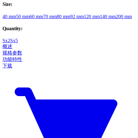
Size
:
40 mm
50 mm
60 mm
70 mm
80 mm
92 mm
120 mm
140 mm
200 mm
Quantity
:
Sx2
Sx5
概述
规格参数
功能特性
下载