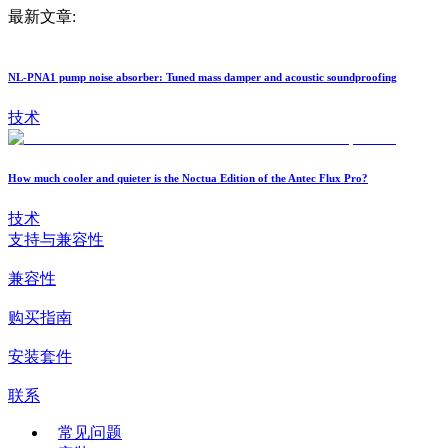
最新文章:
NL-PNA1 pump noise absorber: Tuned mass damper and acoustic soundproofing
技术
How much cooler and quieter is the Noctua Edition of the Antec Flux Pro?
技术
支持与兼容性
兼容性
购买指南
安装套件
联系
常见问题