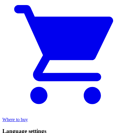
Where to buy
Language settings