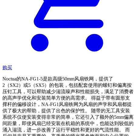
购买
Noctua的NA-FG1-5是款高级50mm风扇铁网，提供了
2（SX2）或5（SX5）的包装，包括配套使用的螺钉和偏离按
压钉工具，可以帮助减少湍流噪声和性能损失，满足了消费者
的高声学优化和安装简单方便的高需求。 得益于带有圆形支
撑杆的偏移设计，NA-FG1风扇铁网为风扇的声学和风扇都提
供了极大的帮助，提供了出色的保护性。 随带的无工具安装
系统不仅使安装变得非常的简单，它还引入了额外的5mm偏离
间距量，即使风扇已经安装在机箱的系统中，也能达到较低的
涌入湍流，进一步改善了运行平稳性和更好的气流性能。 而