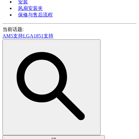
安装
风扇安装夹
保修与售后流程
当前话题:
AM5支持
LGA1851支持
cn