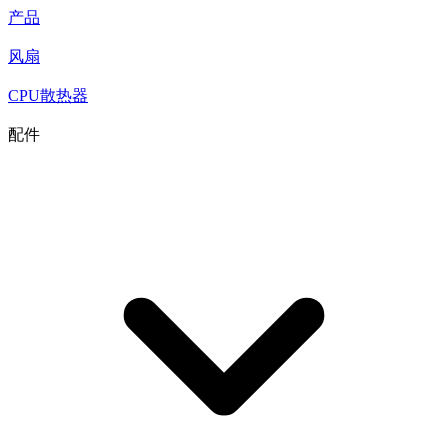
产品
风扇
CPU散热器
配件