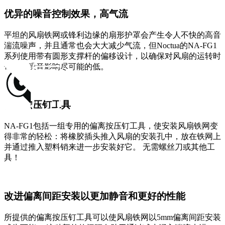
优异的噪音控制效果，高气流
平坦的风扇铁网或锋利边缘的扇形护罩会产生令人不快的高音
湍流噪声，并且通常也会大大减少气流，但Noctua的NA-FG1
系列使用带有圆形支撑杆的偏移设计，以确保对风扇的运转时
带来的噪音影响尽可能的低。
偏离按压钉工具
NA-FG1包括一组专用的偏离按压钉工具，使安装风扇铁网变
得非常的轻松：将橡胶插头推入风扇的安装孔中，放在铁网上
并通过推入塑料销来进一步安装好它。 无需螺丝刀或其他工
具！
改进偏离间距安装以更加静音和更好的性能
所提供的偏离按压钉工具可以使风扇铁网以5mm偏离间距安装