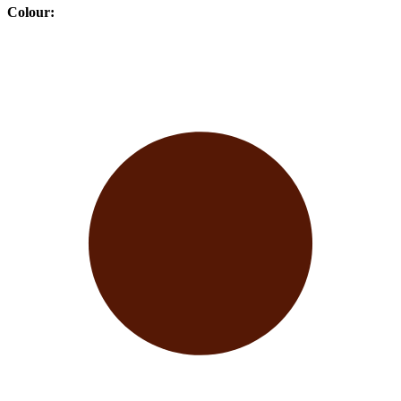
Colour
: