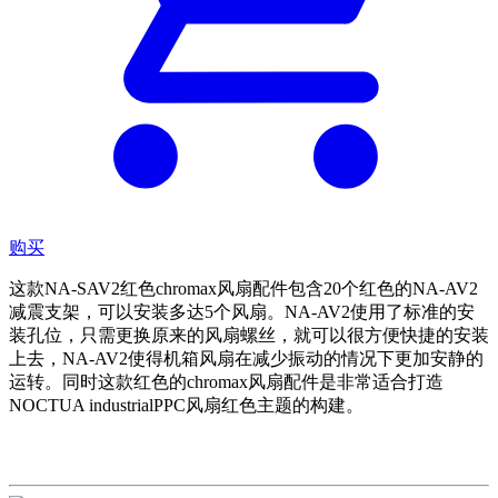
购买
这款NA-SAV2红色chromax风扇配件包含20个红色的NA-AV2
减震支架，可以安装多达5个风扇。NA-AV2使用了标准的安
装孔位，只需更换原来的风扇螺丝，就可以很方便快捷的安装
上去，NA-AV2使得机箱风扇在减少振动的情况下更加安静的
运转。同时这款红色的chromax风扇配件是非常适合打造
NOCTUA industrialPPC风扇红色主题的构建。