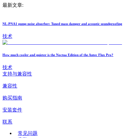
最新文章:
NL-PNA1 pump noise absorber: Tuned mass damper and acoustic soundproofing
技术
How much cooler and quieter is the Noctua Edition of the Antec Flux Pro?
技术
支持与兼容性
兼容性
购买指南
安装套件
联系
常见问题