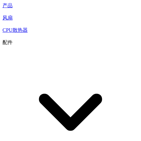
产品
风扇
CPU散热器
配件