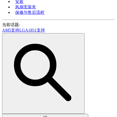
安装
风扇安装夹
保修与售后流程
当前话题:
AM5支持
LGA1851支持
cn