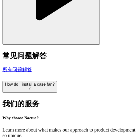
常见问题解答
所有问题解答
How do I install a case fan?
我们的服务
Why choose Noctua?
Learn more about what makes our approach to product development
so unique.