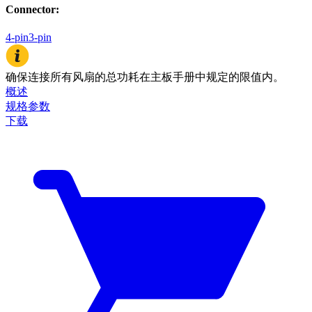
Connector
:
4-pin
3-pin
确保连接所有风扇的总功耗在主板手册中规定的限值内。
概述
规格参数
下载