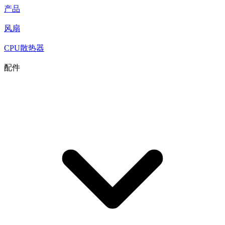
产品
风扇
CPU散热器
配件