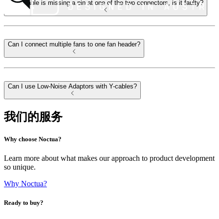
My y-cable is missing a pin at one of the two connectors, is it faulty?
Can I connect multiple fans to one fan header?
Can I use Low-Noise Adaptors with Y-cables?
我们的服务
Why choose Noctua?
Learn more about what makes our approach to product development
so unique.
Why Noctua?
Ready to buy?