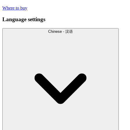
Where to buy
Language settings
Chinese - 汉语