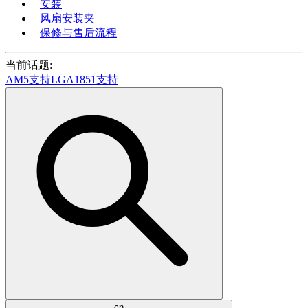
安装
风扇安装夹
保修与售后流程
当前话题:
AM5支持
LGA1851支持
cn