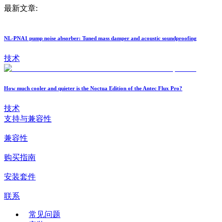
最新文章:
NL-PNA1 pump noise absorber: Tuned mass damper and acoustic soundproofing
技术
How much cooler and quieter is the Noctua Edition of the Antec Flux Pro?
技术
支持与兼容性
兼容性
购买指南
安装套件
联系
常见问题