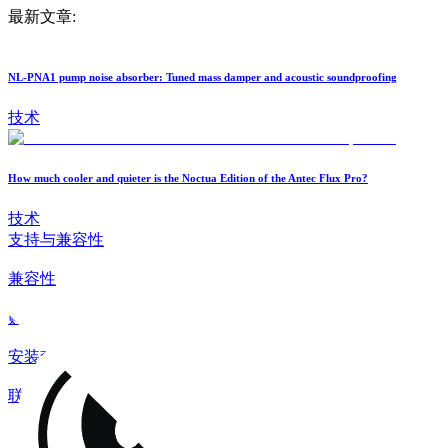
最新文章:
NL-PNA1 pump noise absorber: Tuned mass damper and acoustic soundproofing
技术
How much cooler and quieter is the Noctua Edition of the Antec Flux Pro?
技术
支持与兼容性
兼容性
购买指南
安装套件
联系
常见问题