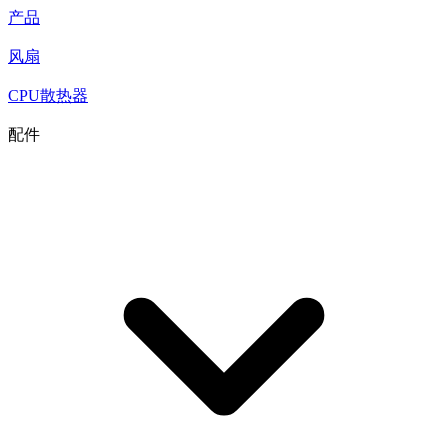
产品
风扇
CPU散热器
配件