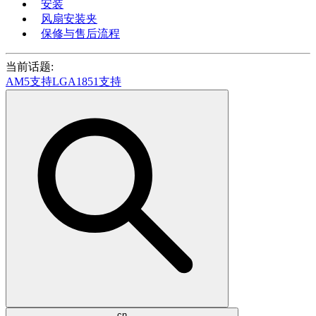
安装
风扇安装夹
保修与售后流程
当前话题:
AM5支持
LGA1851支持
cn