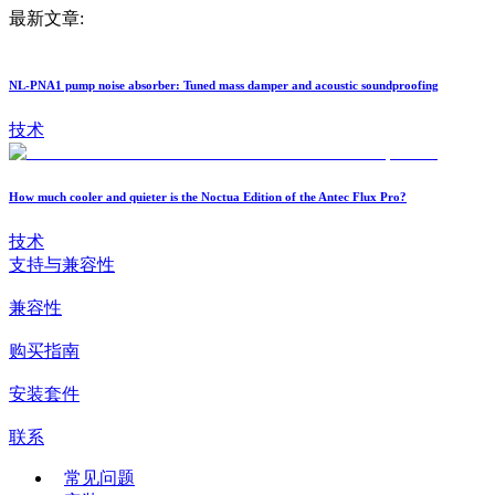
最新文章:
NL-PNA1 pump noise absorber: Tuned mass damper and acoustic soundproofing
技术
How much cooler and quieter is the Noctua Edition of the Antec Flux Pro?
技术
支持与兼容性
兼容性
购买指南
安装套件
联系
常见问题