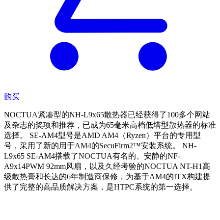
购买
NOCTUA紧凑型的NH-L9x65散热器已经获得了100多个网站
及杂志的奖项和推荐，已成为65毫米高档低塔型散热器的标准
选择。 SE-AM4型号是AMD AM4（Ryzen）平台的专用型
号，采用了新的用于AM4的SecuFirm2™安装系统。 NH-
L9x65 SE-AM4搭载了NOCTUA有名的、安静的NF-
A9x14PWM 92mm风扇，以及久经考验的NOCTUA NT-H1高
级散热膏和长达的6年制造商保修，为基于AM4的ITX构建提
供了完整的高品质解决方案，是HTPC系统的第一选择。