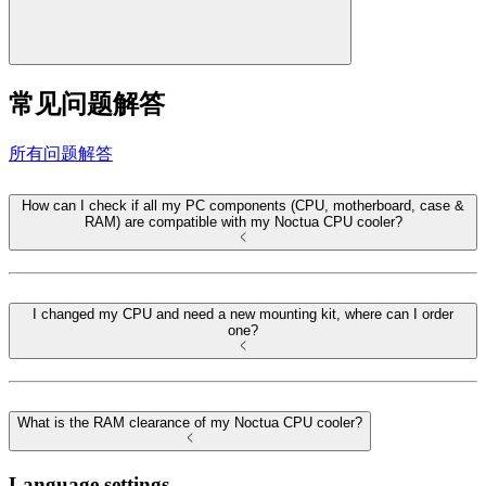
常见问题解答
所有问题解答
How can I check if all my PC components (CPU, motherboard, case &
RAM) are compatible with my Noctua CPU cooler?
I changed my CPU and need a new mounting kit, where can I order
one?
What is the RAM clearance of my Noctua CPU cooler?
Language settings