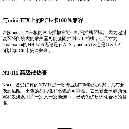
与mini-ITX上的PCIe卡100％兼容
许多mini-ITX主板的PCIe插槽靠近CPU的插槽区域。 因为超过
该区域的较大的散热器可能会阻挡到PCIe插槽，但尺寸为
95x95xmm的NH-U9S无论是在ATX，microATX还是ITX上都
可以与PCIe卡完全兼容。
NT-H1 高级散热膏
Noctua备受好评的NT-H1是一款专业级TIM解决方案，具有超
低的热阻，出色的易用性和出色的可靠性。它已被全球超频玩
家和发烧友用户一次又一次地选中，已成为优质热化合物的基
准。