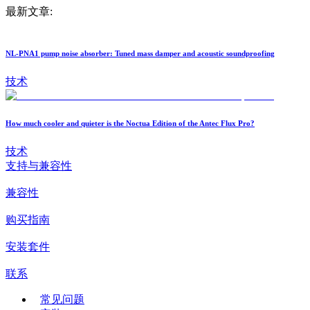
最新文章:
NL-PNA1 pump noise absorber: Tuned mass damper and acoustic soundproofing
技术
How much cooler and quieter is the Noctua Edition of the Antec Flux Pro?
技术
支持与兼容性
兼容性
购买指南
安装套件
联系
常见问题