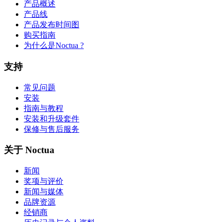
产品概述
产品线
产品发布时间图
购买指南
为什么是Noctua ?
支持
常见问题
安装
指南与教程
安装和升级套件
保修与售后服务
关于 Noctua
新闻
奖项与评价
新闻与媒体
品牌资源
经销商