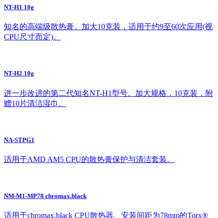
NT-H1 10g
知名的高端级散热膏。加大10克装，适用于约9至60次应用(视
CPU尺寸而定)。
NT-H2 10g
进一步改进的第二代知名NT-H1型号。加大规格，10克装，附
赠10片清洁湿巾。
NA-STPG1
适用于AMD AM5 CPU的散热膏保护与清洁套装。
NM-M1-MP78 chromax.black
适用于chromax.black CPU散热器、安装间距为78mm的Torx®