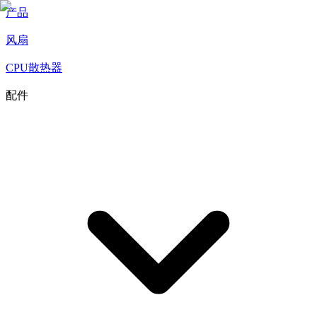
产品
风扇
CPU散热器
配件