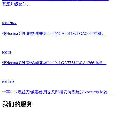
基座升级套件。
NM-i20xx
使Noctua CPU散热器兼容Intel的GA2011和LGA2066插槽。
NM-I3
使Noctua CPU散热器兼容Intel的LGA775和LGA1366插槽。
NM-SD2
十字PH2螺丝刀:兼容使用交叉凹槽安装系统的Noctua散热器。
我们的服务