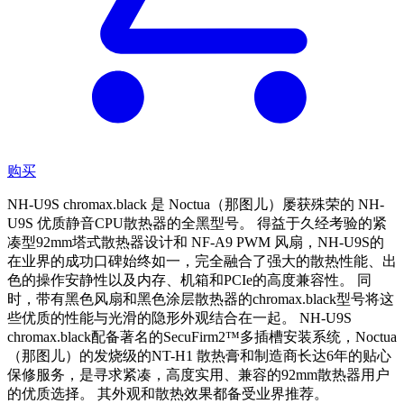
购买
NH-U9S chromax.black 是 Noctua（那图儿）屡获殊荣的 NH-
U9S 优质静音CPU散热器的全黑型号。 得益于久经考验的紧
凑型92mm塔式散热器设计和 NF-A9 PWM 风扇，NH-U9S的
在业界的成功口碑始终如一，完全融合了强大的散热性能、出
色的操作安静性以及内存、机箱和PCIe的高度兼容性。 同
时，带有黑色风扇和黑色涂层散热器的chromax.black型号将这
些优质的性能与光滑的隐形外观结合在一起。 NH-U9S
chromax.black配备著名的SecuFirm2™多插槽安装系统，Noctua
（那图儿）的发烧级的NT-H1 散热膏和制造商长达6年的贴心
保修服务，是寻求紧凑，高度实用、兼容的92mm散热器用户
的优质选择。 其外观和散热效果都备受业界推荐。