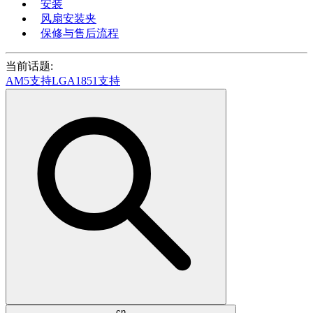
安装
风扇安装夹
保修与售后流程
当前话题:
AM5支持
LGA1851支持
cn