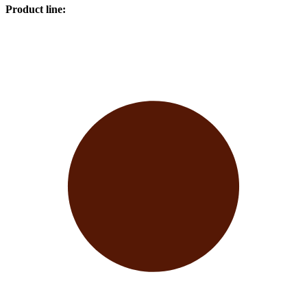
Product line
: