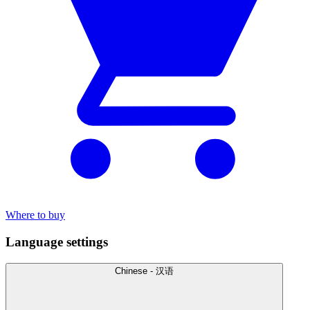
Where to buy
Language settings
Chinese - 汉语