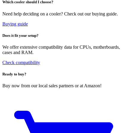
Which cooler should I choose?
Need help deciding on a cooler? Check out our buying guide.
Buying guide
Does it fit your setup?
We offer extensive compatibility data for CPUs, motherboards,
cases and RAM.
Check compatibility
Ready to buy?
Buy now from our local sales partners or at Amazon!