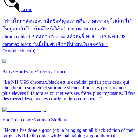
Vmodtech.com
“ท่านใดกำลังมองหาฮีตซิงค์คุณภาพดีขนาดกลางๆ ไม่เล็ก ไม่
ใหญ่จนเกินไปเน้นดีไซน์สีดำสวยงามตามแบบฉบับ
chromax.black ของทาง Noctua แล้วล่ะก็ NOCTUA NH-U9S
chromax.black รุ่นนี้เป็นตัวเลือกที่น่าสนใจเลยครับ "
(Vmodtech.com)”
Pause Hardware
•
Gregory Prince
“Le NH-U9S chromax.black est le candidat parfait pour ceux qui
cherchent la sobriété et surtout le silence. Pour des performances
plus élevées il faudra se tourner vers ses frères plus imposants. Il fera
des merveilles dans des configurations compacte...”
EnosTech.com
•
Nauman Siddique
“Noctua has done a good job in bringing an all-black edition of their
famous NH-U9S cooler while maintaining a good thermal