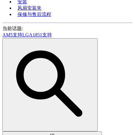
安装
风扇安装夹
保修与售后流程
当前话题:
AM5支持
LGA1851支持
cn