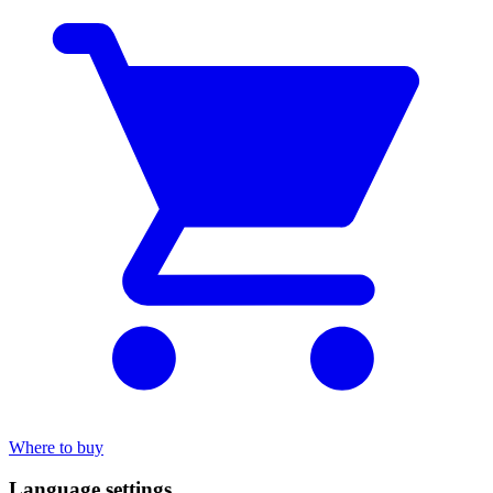
Where to buy
Language settings