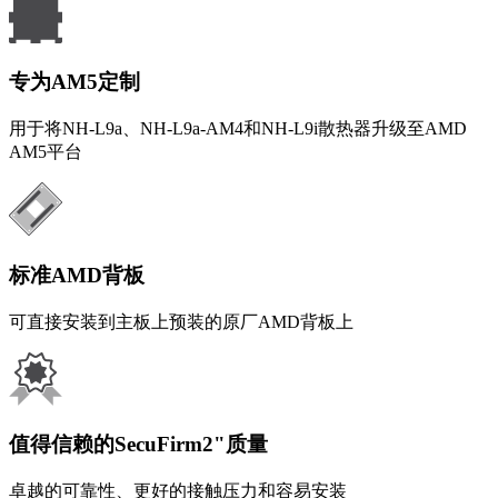
专为AM5定制
用于将NH-L9a、NH-L9a-AM4和NH-L9i散热器升级至AMD
AM5平台
标准AMD背板
可直接安装到主板上预装的原厂AMD背板上
值得信赖的SecuFirm2"质量
卓越的可靠性、更好的接触压力和容易安装