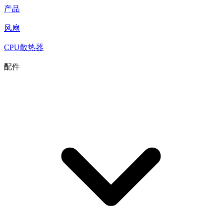
产品
风扇
CPU散热器
配件