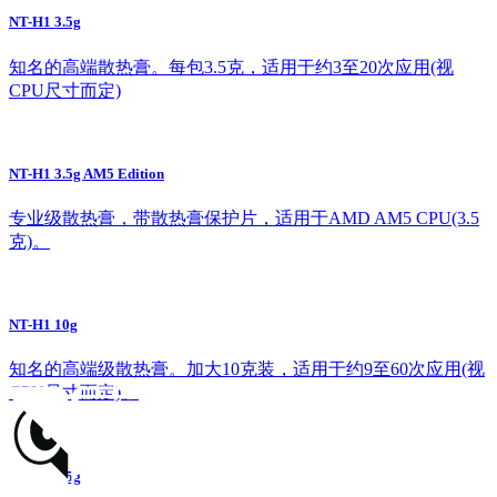
NT-H1 3.5g
知名的高端散热膏。每包3.5克，适用于约3至20次应用(视
CPU尺寸而定)
NT-H1 3.5g AM5 Edition
专业级散热膏，带散热膏保护片，适用于AMD AM5 CPU(3.5
克)。
NT-H1 10g
知名的高端级散热膏。加大10克装，适用于约9至60次应用(视
CPU尺寸而定)。
NT-H2 3.5g