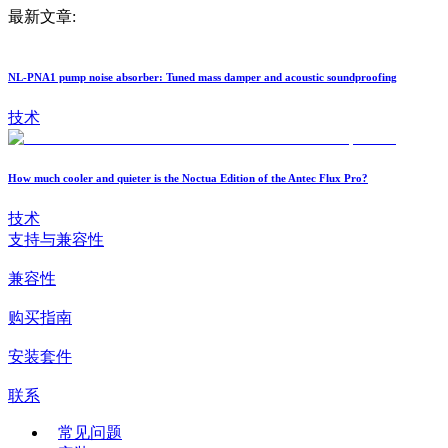
最新文章:
NL-PNA1 pump noise absorber: Tuned mass damper and acoustic soundproofing
技术
How much cooler and quieter is the Noctua Edition of the Antec Flux Pro?
技术
支持与兼容性
兼容性
购买指南
安装套件
联系
常见问题