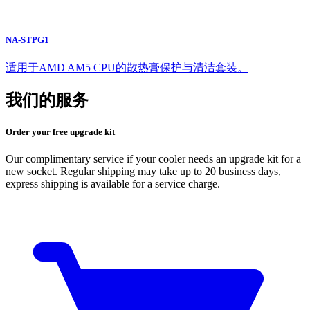
NA-STPG1
适用于AMD AM5 CPU的散热膏保护与清洁套装。
我们的服务
Order your free upgrade kit
Our complimentary service if your cooler needs an upgrade kit for a
new socket. Regular shipping may take up to 20 business days,
express shipping is available for a service charge.