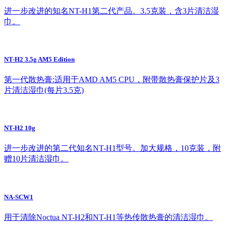
进一步改进的知名NT-H1第二代产品。3.5克装，含3片清洁湿
巾。
NT-H2 3.5g AM5 Edition
第一代散热膏:适用于AMD AM5 CPU，附带散热膏保护片及3
片清洁湿巾(每片3.5克)
NT-H2 10g
进一步改进的第二代知名NT-H1型号。加大规格，10克装，附
赠10片清洁湿巾。
NA-SCW1
用于清除Noctua NT-H2和NT-H1等热传散热膏的清洁湿巾。