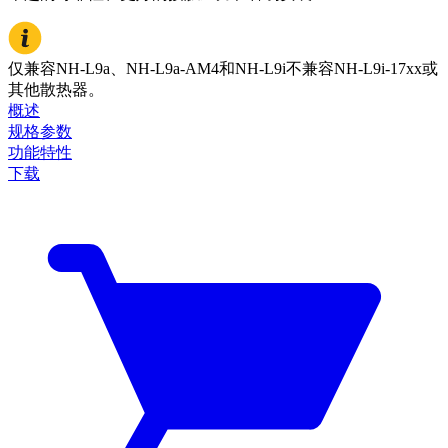
仅兼容NH-L9a、NH-L9a-AM4和NH-L9i不兼容NH-L9i-17xx或
其他散热器。
概述
规格参数
功能特性
下载