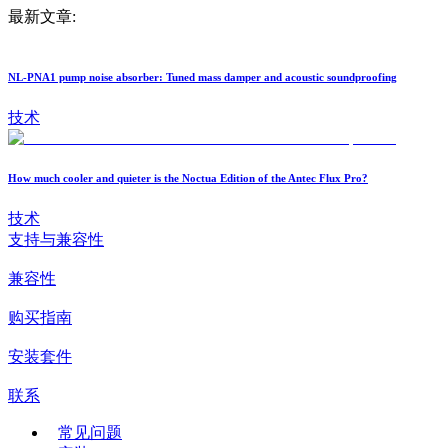
最新文章:
NL-PNA1 pump noise absorber: Tuned mass damper and acoustic soundproofing
技术
How much cooler and quieter is the Noctua Edition of the Antec Flux Pro?
技术
支持与兼容性
兼容性
购买指南
安装套件
联系
常见问题