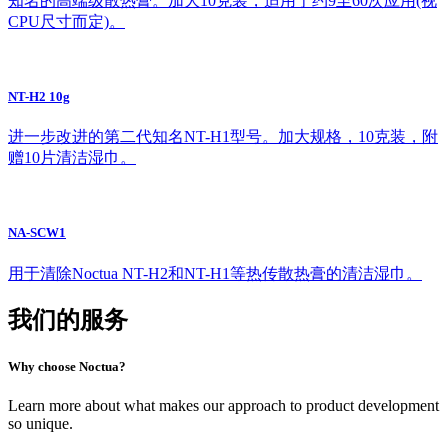
知名的高端级散热膏。加大10克装，适用于约9至60次应用(视
CPU尺寸而定)。
NT-H2 10g
进一步改进的第二代知名NT-H1型号。加大规格，10克装，附
赠10片清洁湿巾。
NA-SCW1
用于清除Noctua NT-H2和NT-H1等热传散热膏的清洁湿巾。
我们的服务
Why choose Noctua?
Learn more about what makes our approach to product development
so unique.