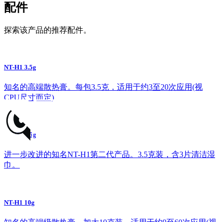
配件
探索该产品的推荐配件。
NT-H1 3.5g
知名的高端散热膏。每包3.5克，适用于约3至20次应用(视
CPU尺寸而定)
NT-H2 3.5g
进一步改进的知名NT-H1第二代产品。3.5克装，含3片清洁湿
巾。
NT-H1 10g