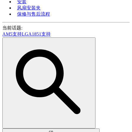
安装
风扇安装夹
保修与售后流程
当前话题:
AM5支持
LGA1851支持
cn