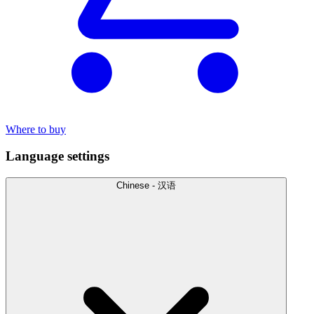
Where to buy
Language settings
Chinese - 汉语