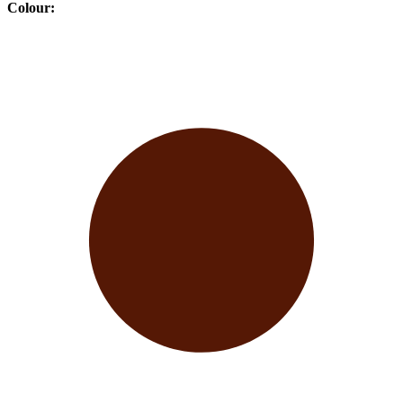
Colour
: