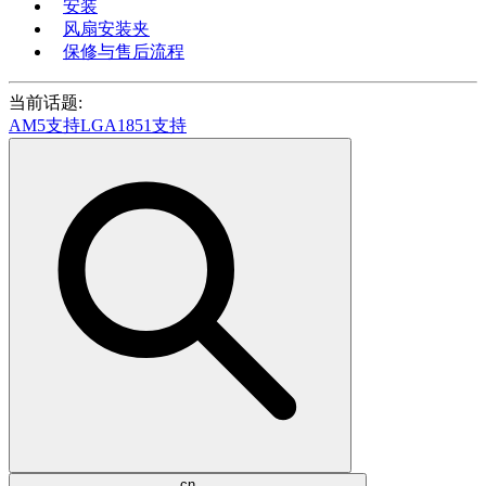
安装
风扇安装夹
保修与售后流程
当前话题:
AM5支持
LGA1851支持
cn