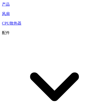
产品
风扇
CPU散热器
配件