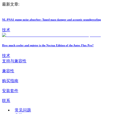
最新文章:
NL-PNA1 pump noise absorber: Tuned mass damper and acoustic soundproofing
技术
How much cooler and quieter is the Noctua Edition of the Antec Flux Pro?
技术
支持与兼容性
兼容性
购买指南
安装套件
联系
常见问题