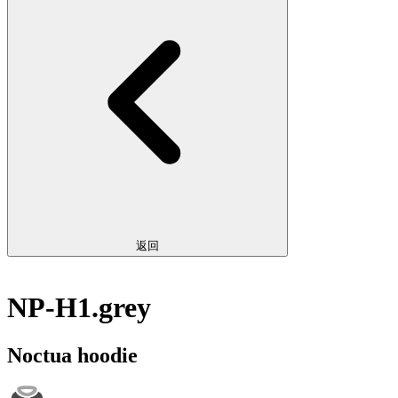
返回
NP-H1.grey
Noctua hoodie