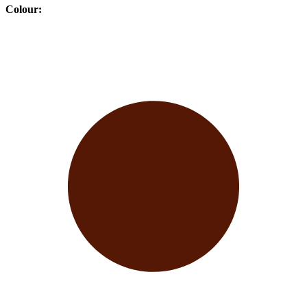
Colour
: