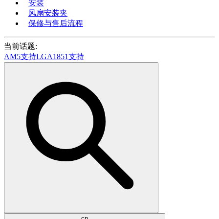
安装
风扇安装夹
保修与售后流程
当前话题:
AM5支持
LGA1851支持
cn