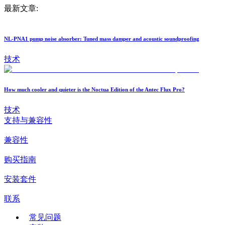
最新文章:
NL-PNA1 pump noise absorber: Tuned mass damper and acoustic soundproofing
技术
How much cooler and quieter is the Noctua Edition of the Antec Flux Pro?
技术
支持与兼容性
兼容性
购买指南
安装套件
联系
常见问题