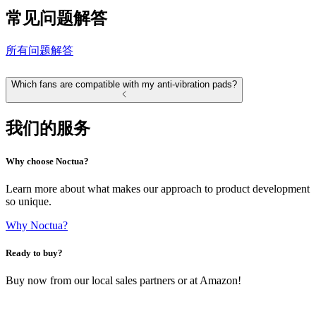
常见问题解答
所有问题解答
Which fans are compatible with my anti-vibration pads?
我们的服务
Why choose Noctua?
Learn more about what makes our approach to product development
so unique.
Why Noctua?
Ready to buy?
Buy now from our local sales partners or at Amazon!