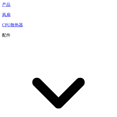
产品
风扇
CPU散热器
配件