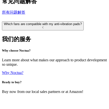
常见问题解答
所有问题解答
Which fans are compatible with my anti-vibration pads?
我们的服务
Why choose Noctua?
Learn more about what makes our approach to product development
so unique.
Why Noctua?
Ready to buy?
Buy now from our local sales partners or at Amazon!