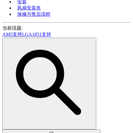
安装
风扇安装夹
保修与售后流程
当前话题:
AM5支持
LGA1851支持
cn