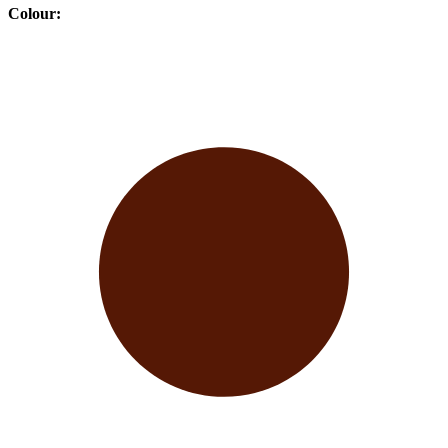
Colour
: