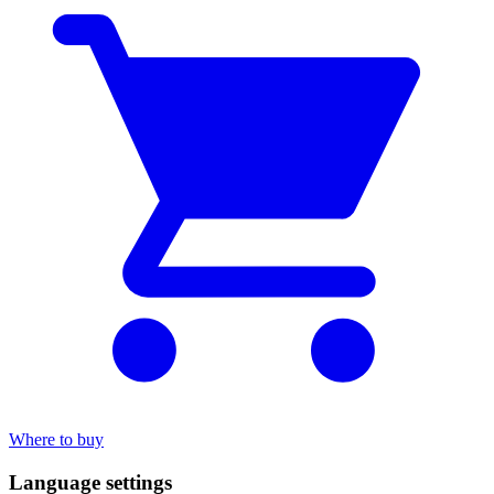
Where to buy
Language settings