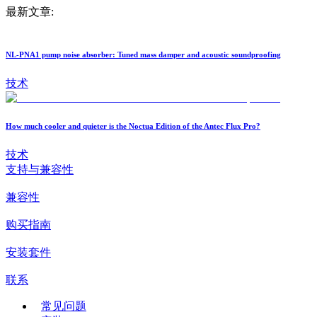
最新文章:
NL-PNA1 pump noise absorber: Tuned mass damper and acoustic soundproofing
技术
How much cooler and quieter is the Noctua Edition of the Antec Flux Pro?
技术
支持与兼容性
兼容性
购买指南
安装套件
联系
常见问题