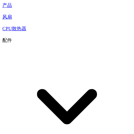
产品
风扇
CPU散热器
配件