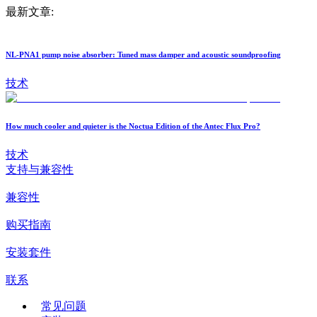
最新文章:
NL-PNA1 pump noise absorber: Tuned mass damper and acoustic soundproofing
技术
How much cooler and quieter is the Noctua Edition of the Antec Flux Pro?
技术
支持与兼容性
兼容性
购买指南
安装套件
联系
常见问题