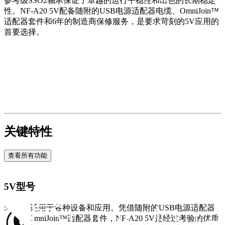
参考级SSO2轴承保证了卓越的运行平稳性和出色的长期稳定
性。NF-A20 5V配备随附的USB电源适配器电缆、OmniJoin™
适配器套件和6年的制造商保修服务，是要求苛刻的5V应用的
首要选择。
关键特性
查看所有功能
5V型号
5V风扇适用于各种设备和应用。凭借随附的USB电源适配器
线材和OmniJoin™适配器套件，NF-A20 5V是经过考验的优质