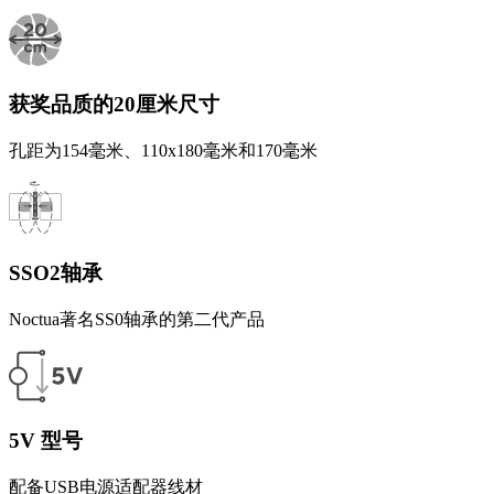
获奖品质的20厘米尺寸
孔距为154毫米、110x180毫米和170毫米
SSO2轴承
Noctua著名SS0轴承的第二代产品
5V 型号
配备USB电源适配器线材