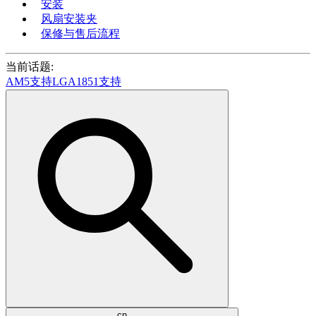
安装
风扇安装夹
保修与售后流程
当前话题:
AM5支持
LGA1851支持
cn