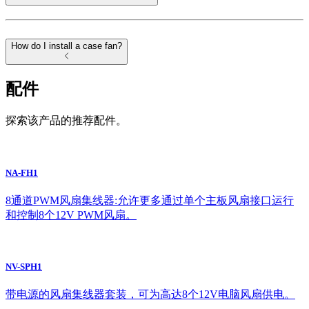
How do I install a case fan?
配件
探索该产品的推荐配件。
NA-FH1
8通道PWM风扇集线器:允许更多通过单个主板风扇接口运行
和控制8个12V PWM风扇。
NV-SPH1
带电源的风扇集线器套装，可为高达8个12V电脑风扇供电。