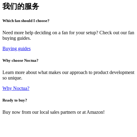
我们的服务
Which fan should I choose?
Need more help deciding on a fan for your setup? Check out our fan
buying guides.
Buying guides
Why choose Noctua?
Learn more about what makes our approach to product development
so unique.
Why Noctua?
Ready to buy?
Buy now from our local sales partners or at Amazon!