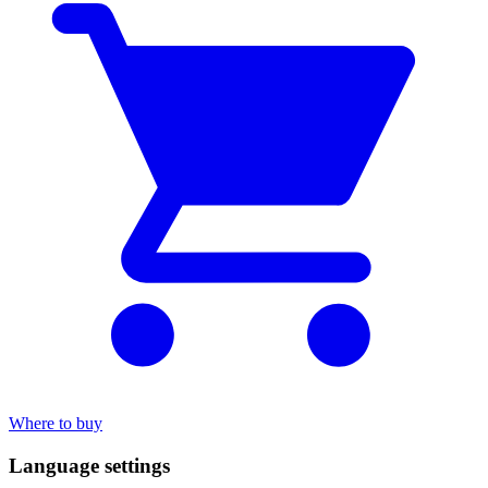
Where to buy
Language settings