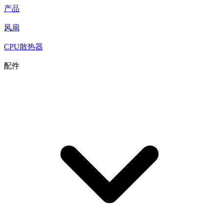
产品
风扇
CPU散热器
配件