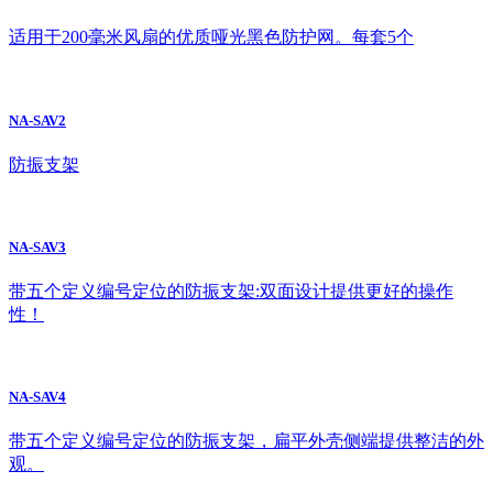
适用于200毫米风扇的优质哑光黑色防护网。每套5个
NA-SAV2
防振支架
NA-SAV3
带五个定义编号定位的防振支架:双面设计提供更好的操作
性！
NA-SAV4
带五个定义编号定位的防振支架，扁平外壳侧端提供整洁的外
观。