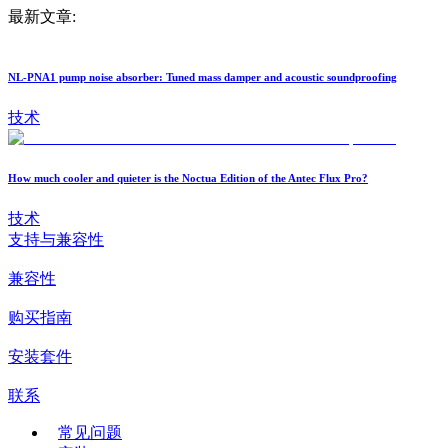
最新文章:
NL-PNA1 pump noise absorber: Tuned mass damper and acoustic soundproofing
技术
How much cooler and quieter is the Noctua Edition of the Antec Flux Pro?
技术
支持与兼容性
兼容性
购买指南
安装套件
联系
常见问题