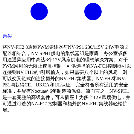
购买
将NV-FH2 8通道PWM集线器与NV-PS1 230/115V 24W电源适
配器相结合，NV-SPH1供电的集线器组是家庭、办公室或多
用途通风应用中高达8个12V风扇供电的理想解决方案。对于
PWM风扇的无限止速度控制，可供选择的NA-FC1控制器可以
连接到NV-FH2的4引脚输入，如果需要八个以上的风扇，则
可以交叉链式的连接额外的NV-FH2集线器。NV-FH2和NV-
PS1均获得CE、UKCA和UL认证，完全符合所有适用的安全
标准，并配有Noctua的6年制造商保修。简而言之，NV-SPH1
是一套完整的高级套件，可从插座上为多个12V风扇供电，并
可通过可选的NA-FC1控制器和额外的NV-FH2集线器轻松扩
展。