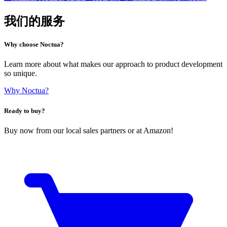
我们的服务
Why choose Noctua?
Learn more about what makes our approach to product development
so unique.
Why Noctua?
Ready to buy?
Buy now from our local sales partners or at Amazon!