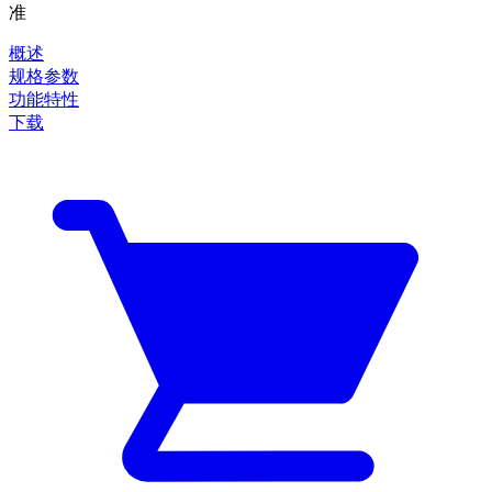
准
概述
规格参数
功能特性
下载