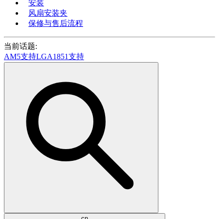
安装
风扇安装夹
保修与售后流程
当前话题:
AM5支持
LGA1851支持
cn