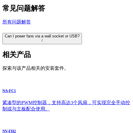
常见问题解答
所有问题解答
Can I power fans via a wall socket or USB?
相关产品
探索与该产品相关的安装套件。
NA-FC1
紧凑型的PWM控制器，支持高达3个风扇，可实现完全手动控
制或与主板配合使用。
NV-FH2