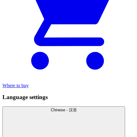
Where to buy
Language settings
Chinese - 汉语