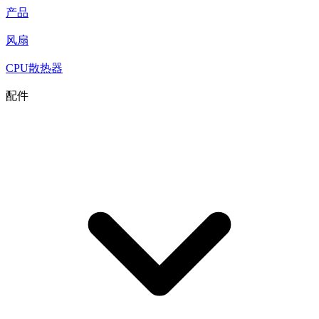
产品
风扇
CPU散热器
配件