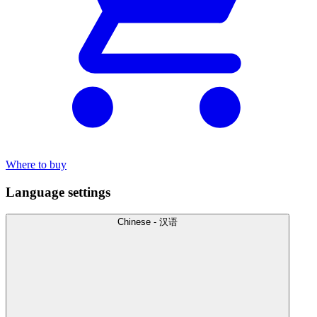
Where to buy
Language settings
Chinese - 汉语