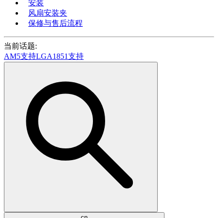
安装
风扇安装夹
保修与售后流程
当前话题:
AM5支持
LGA1851支持
cn