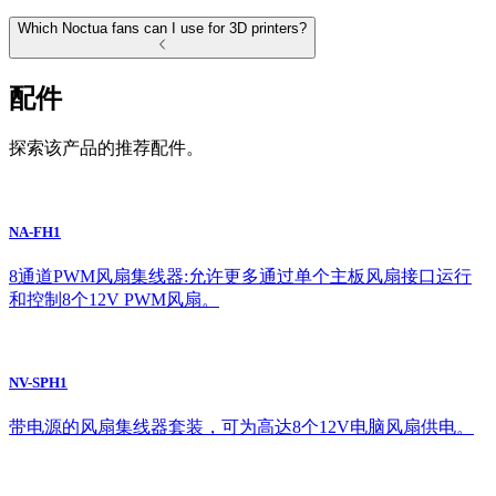
Which Noctua fans can I use for 3D printers?
配件
探索该产品的推荐配件。
NA-FH1
8通道PWM风扇集线器:允许更多通过单个主板风扇接口运行
和控制8个12V PWM风扇。
NV-SPH1
带电源的风扇集线器套装，可为高达8个12V电脑风扇供电。