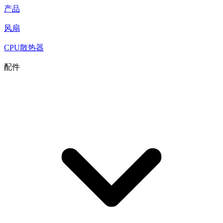
产品
风扇
CPU散热器
配件