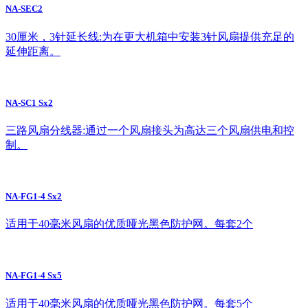
NA-SEC2
30厘米，3针延长线:为在更大机箱中安装3针风扇提供充足的
延伸距离。
NA-SC1 Sx2
三路风扇分线器:通过一个风扇接头为高达三个风扇供电和控
制。
NA-FG1-4 Sx2
适用于40毫米风扇的优质哑光黑色防护网。每套2个
NA-FG1-4 Sx5
适用于40毫米风扇的优质哑光黑色防护网。每套5个