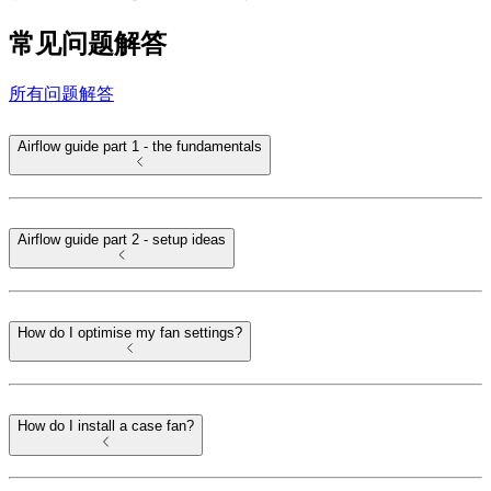
常见问题解答
所有问题解答
Airflow guide part 1 - the fundamentals
Airflow guide part 2 - setup ideas
How do I optimise my fan settings?
How do I install a case fan?