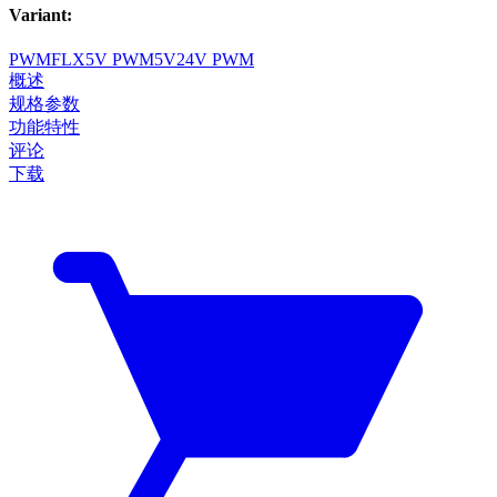
Variant
:
PWM
FLX
5V PWM
5V
24V PWM
概述
规格参数
功能特性
评论
下载