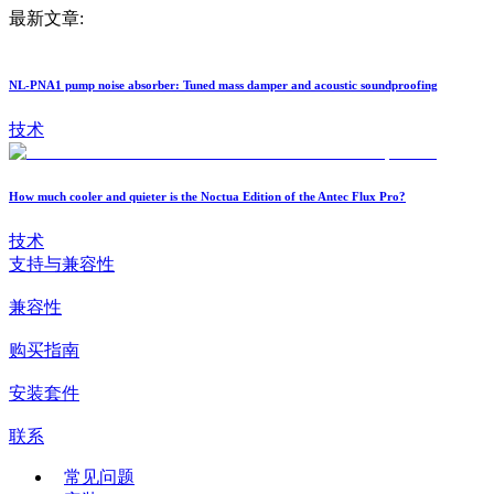
最新文章:
NL-PNA1 pump noise absorber: Tuned mass damper and acoustic soundproofing
技术
How much cooler and quieter is the Noctua Edition of the Antec Flux Pro?
技术
支持与兼容性
兼容性
购买指南
安装套件
联系
常见问题