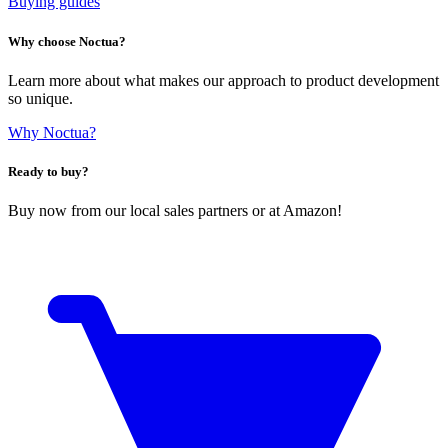
Buying guides
Why choose Noctua?
Learn more about what makes our approach to product development
so unique.
Why Noctua?
Ready to buy?
Buy now from our local sales partners or at Amazon!