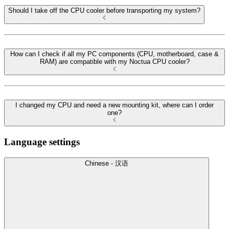
Should I take off the CPU cooler before transporting my system?
How can I check if all my PC components (CPU, motherboard, case &
RAM) are compatible with my Noctua CPU cooler?
I changed my CPU and need a new mounting kit, where can I order
one?
Language settings
Chinese - 汉语