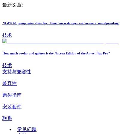
最新文章:
NL-PNA1 pump noise absorber: Tuned mass damper and acoustic soundproofing
技术
How much cooler and quieter is the Noctua Edition of the Antec Flux Pro?
技术
支持与兼容性
兼容性
购买指南
安装套件
联系
常见问题