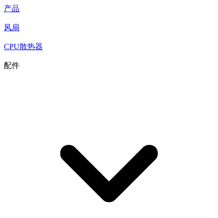
产品
风扇
CPU散热器
配件