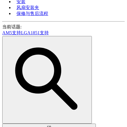
安装
风扇安装夹
保修与售后流程
当前话题:
AM5支持
LGA1851支持
cn