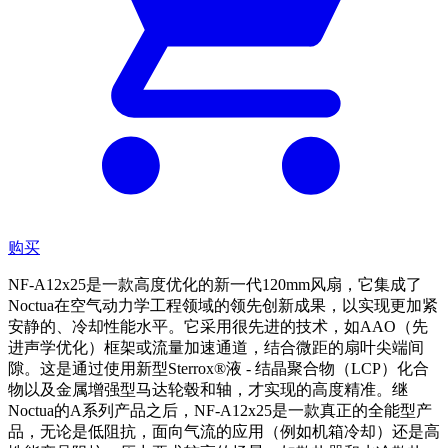
购买
NF-A12x25是一款高度优化的新一代120mm风扇，它集成了
Noctua在空气动力学工程领域的领先创新成果，以实现更加紧
安静的、冷却性能水平。它采用很先进的技术，如AAO（先
进声学优化）框架或流量加速通道，结合微距的扇叶尖端间
隙。这是通过使用新型Sterrox®液 - 结晶聚合物（LCP）化合
物以及金属增强型马达轮毂和轴，才实现的高度精准。继
Noctua的A系列产品之后，NF-A12x25是一款真正的全能型产
品，无论是低阻抗，面向气流的应用（例如机箱冷却）还是高