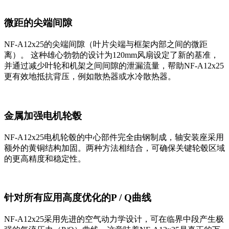
微距的尖端间隙
NF-A12x25的尖端间隙（叶片尖端与框架内部之间的微距
离）。 这种雄心勃勃的设计为120mm风扇设定了新的基准，
并通过减少叶轮和机架之间间隙的泄漏流量，帮助NF-A12x25
更有效地抵抗背压，例如散热器或水冷散热器。
金属加强电机轮毂
NF-A12x25电机轮毂的中心部件完全由钢制成，轴安装座采用
额外的黄铜结构加固。两种方法相结合，可确保关键轮毂区域
的更高精度和稳定性。
针对所有应用高度优化的P / Q曲线
NF-A12x25采用先进的空气动力学设计，可在临界中段产生极