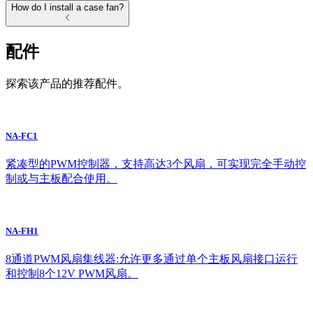
How do I install a case fan?
配件
探索该产品的推荐配件。
NA-FC1
紧凑型的PWM控制器，支持高达3个风扇，可实现完全手动控
制或与主板配合使用。
NA-FH1
8通道PWM风扇集线器:允许更多通过单个主板风扇接口运行
和控制8个12V PWM风扇。