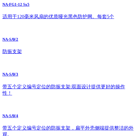
NA-FG1-12 Sx5
适用于120毫米风扇的优质哑光黑色防护网。每套5个
NA-SAV2
防振支架
NA-SAV3
带五个定义编号定位的防振支架:双面设计提供更好的操作
性！
NA-SAV4
带五个定义编号定位的防振支架，扁平外壳侧端提供整洁的外
观。