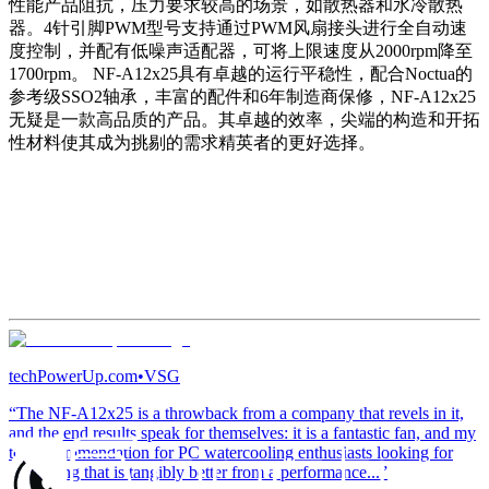
性能产品阻抗，压力要求较高的场景，如散热器和水冷散热
器。4针引脚PWM型号支持通过PWM风扇接头进行全自动速
度控制，并配有低噪声适配器，可将上限速度从2000rpm降至
1700rpm。 NF-A12x25具有卓越的运行平稳性，配合Noctua的
参考级SSO2轴承，丰富的配件和6年制造商保修，NF-A12x25
无疑是一款高品质的产品。其卓越的效率，尖端的构造和开拓
性材料使其成为挑剔的需求精英者的更好选择。
techPowerUp.com
•
VSG
“The NF-A12x25 is a throwback from a company that revels in it,
and the end results speak for themselves: it is a fantastic fan, and my
top recommendation for PC watercooling enthusiasts looking for
something that is tangibly better from a performance...”