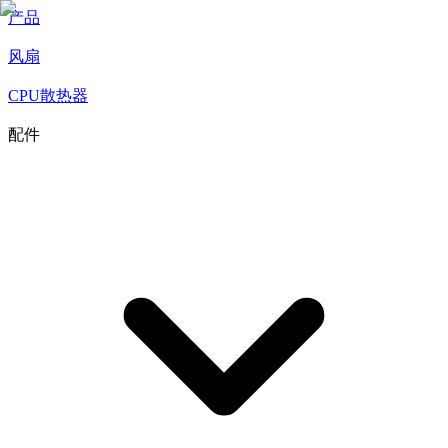
产品
风扇
CPU散热器
配件