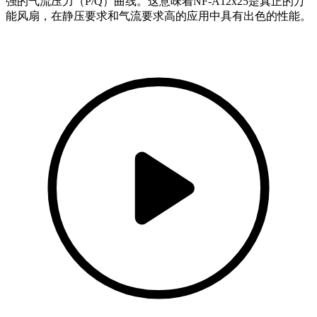
强的气流压力（P/Q）曲线。这意味着NF-A12x25是真正的万
能风扇，在静压要求和气流要求高的应用中具有出色的性能。