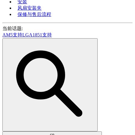
安装
风扇安装夹
保修与售后流程
当前话题:
AM5支持
LGA1851支持
cn