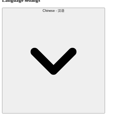
Language settings
Chinese - 汉语