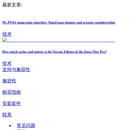
最新文章:
NL-PNA1 pump noise absorber: Tuned mass damper and acoustic soundproofing
技术
How much cooler and quieter is the Noctua Edition of the Antec Flux Pro?
技术
支持与兼容性
兼容性
购买指南
安装套件
联系
常见问题