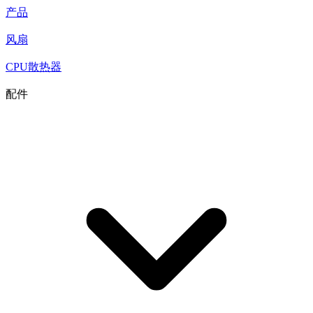
产品
风扇
CPU散热器
配件