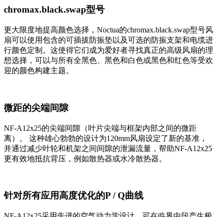
chromax.black.swap型号
更大限度地提高颜色选择，Noctua的chromax.black.swap型号风
扇可以使用包含的可插拔防振垫以及可选的防振支架和电缆进
行颜色定制。这使得它们成为爱好者寻找真正的高级风扇的理
想选择，可以与所有全黑色、黑色和白色或黑色和红色等受欢
迎的颜色构建主题。
微距的尖端间隙
NF-A12x25的尖端间隙（叶片尖端与框架内部之间的微距
离）。 这种雄心勃勃的设计为120mm风扇设定了新的基准，
并通过减少叶轮和机架之间间隙的泄漏流量，帮助NF-A12x25
更有效地抵抗背压，例如散热器或水冷散热器。
针对所有应用高度优化的P / Q曲线
NF-A12x25采用先进的空气动力学设计，可在临界中段产生极