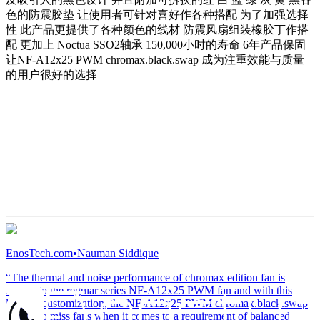
色的防震胶垫 让使用者可针对喜好作各种搭配 为了加强选择
性 此产品更提供了各种颜色的线材 防震风扇组装橡胶丁作搭
配 更加上 Noctua SSO2轴承 150,000小时的寿命 6年产品保固
让NF-A12x25 PWM chromax.black.swap 成为注重效能与质量
的用户很好的选择
EnosTech.com
•
Nauman Siddique
“The thermal and noise performance of chromax edition fan is
similar to the regular series NF-A12x25 PWM fan and with this
level of customization, the NF-A12x25 PWM chromax.black.swap
is hard to miss fans when it comes to a requirement of balanced