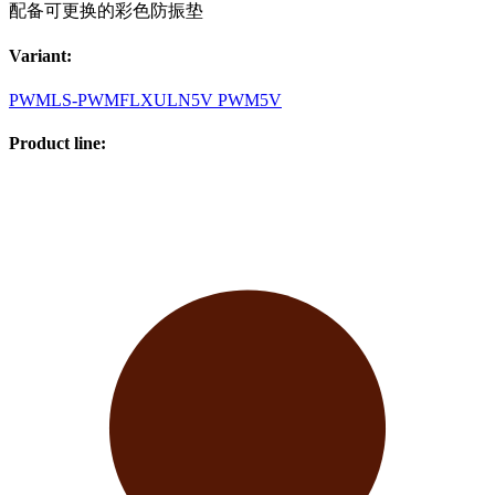
配备可更换的彩色防振垫
Variant
:
PWM
LS-PWM
FLX
ULN
5V PWM
5V
Product line
: