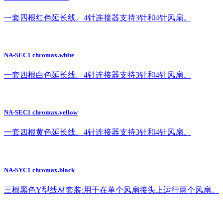
一套四根红色延长线。4针连接器支持3针和4针风扇。
NA-SEC1 chromax.white
一套四根白色延长线。4针连接器支持3针和4针风扇。
NA-SEC1 chromax.yellow
一套四根黄色延长线。4针连接器支持3针和4针风扇。
NA-SYC1 chromax.black
三根黑色Y型线材套装:用于在单个风扇接头上运行两个风扇。