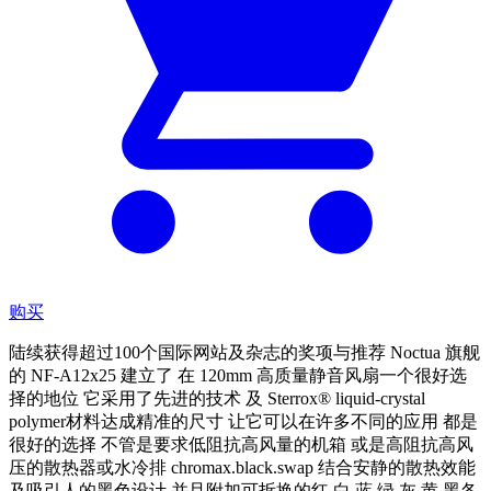
购买
陆续获得超过100个国际网站及杂志的奖项与推荐 Noctua 旗舰
的 NF-A12x25 建立了 在 120mm 高质量静音风扇一个很好选
择的地位 它采用了先进的技术 及 Sterrox® liquid-crystal
polymer材料达成精准的尺寸 让它可以在许多不同的应用 都是
很好的选择 不管是要求低阻抗高风量的机箱 或是高阻抗高风
压的散热器或水冷排 chromax.black.swap 结合安静的散热效能
及吸引人的黑色设计 并且附加可拆换的红 白 蓝 绿 灰 黄 黑各