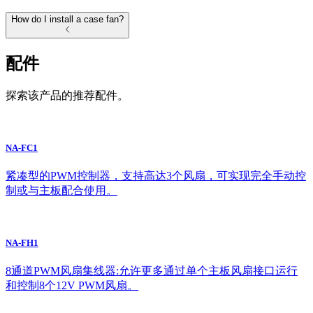
How do I install a case fan?
配件
探索该产品的推荐配件。
NA-FC1
紧凑型的PWM控制器，支持高达3个风扇，可实现完全手动控
制或与主板配合使用。
NA-FH1
8通道PWM风扇集线器:允许更多通过单个主板风扇接口运行
和控制8个12V PWM风扇。