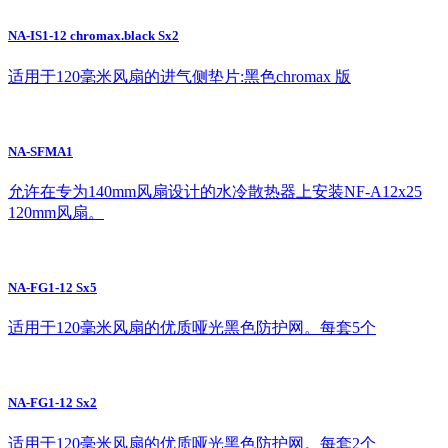
NA-IS1-12 chromax.black Sx2
适用于120毫米风扇的进气侧垫片:黑色chromax 版
NA-SFMA1
允许在专为140mm风扇设计的水冷散热器上安装NF-A12x25
120mm风扇。
NA-FG1-12 Sx5
适用于120毫米风扇的优质哑光黑色防护网。每套5个
NA-FG1-12 Sx2
适用于120毫米风扇的优质哑光黑色防护网。每套2个