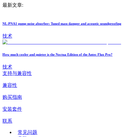
最新文章:
NL-PNA1 pump noise absorber: Tuned mass damper and acoustic soundproofing
技术
How much cooler and quieter is the Noctua Edition of the Antec Flux Pro?
技术
支持与兼容性
兼容性
购买指南
安装套件
联系
常见问题