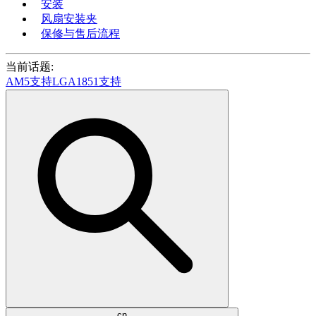
安装
风扇安装夹
保修与售后流程
当前话题:
AM5支持
LGA1851支持
cn