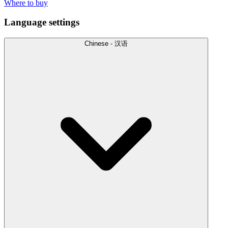
Where to buy
Language settings
Chinese - 汉语