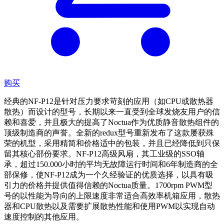
购买
经典的NF-P12是针对压力要求苛刻的应用（如CPU或散热器
散热）而设计的型号，长期以来一直受到全球发烧友用户的信
赖和喜爱，并且极大的提高了Noctua作为优质静音散热组件的
顶级制造商的声誉。全新的redux型号重新发布了这款屡获殊
荣的机型，采用精简和价格适中的包装，并且已经降低到只保
留其核心部份要求。NF-P12高级风扇，其工业级的SSO轴
承，超过150.000小时的平均无故障运行时间和6年制造商的全
部保修，使NF-P12成为一个久经验证的优质选择，以具有吸
引力的价格并提供值得信赖的Noctua质量。1700rpm PWM型
号的以性能为导向的上限速度非常适合高效率机箱应用，散热
器和CPU散热以及需要扩展散热性能和使用PWM以实现自动
速度控制的其他应用。