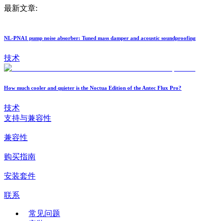
最新文章:
NL-PNA1 pump noise absorber: Tuned mass damper and acoustic soundproofing
技术
How much cooler and quieter is the Noctua Edition of the Antec Flux Pro?
技术
支持与兼容性
兼容性
购买指南
安装套件
联系
常见问题