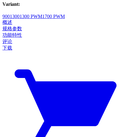
Variant
:
900
1300
1300 PWM
1700 PWM
概述
规格参数
功能特性
评论
下载