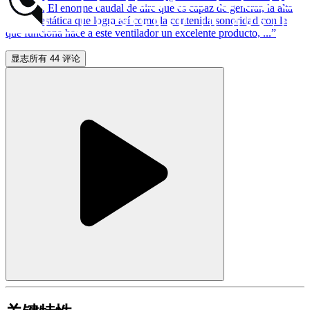
aspectos. El enorme caudal de aire que es capaz de generar, la alta
presión estática que logra así como la contenida sonoridad con la
que funciona hace a este ventilador un excelente producto, ...”
显志所有 44 评论