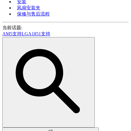
安装
风扇安装夹
保修与售后流程
当前话题:
AM5支持
LGA1851支持
cn