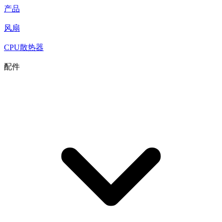
产品
风扇
CPU散热器
配件