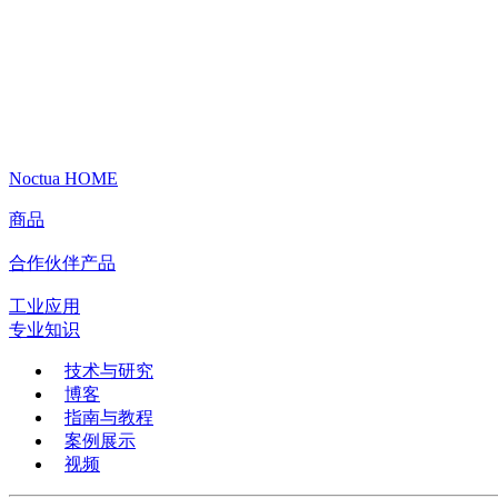
Noctua HOME
商品
合作伙伴产品
工业应用
专业知识
技术与研究
博客
指南与教程
案例展示
视频