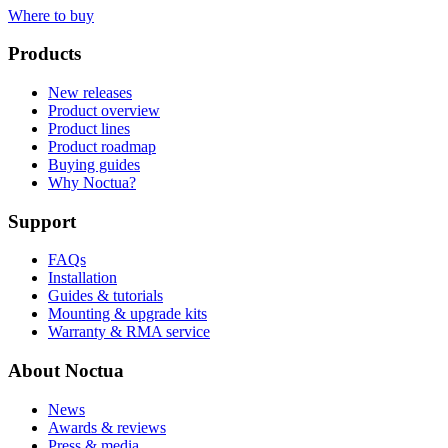
Where to buy
Products
New releases
Product overview
Product lines
Product roadmap
Buying guides
Why Noctua?
Support
FAQs
Installation
Guides & tutorials
Mounting & upgrade kits
Warranty & RMA service
About Noctua
News
Awards & reviews
Press & media