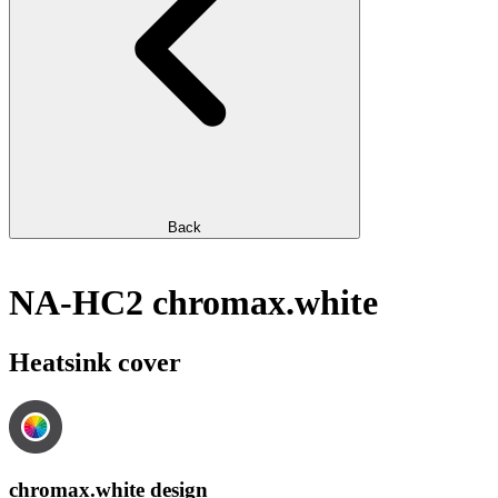
Back
NA-HC2 chromax.white
Heatsink cover
chromax.white design