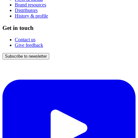
Brand resources
Distributors
History & profile
Get in touch
Contact us
Give feedback
Subscribe to newsletter