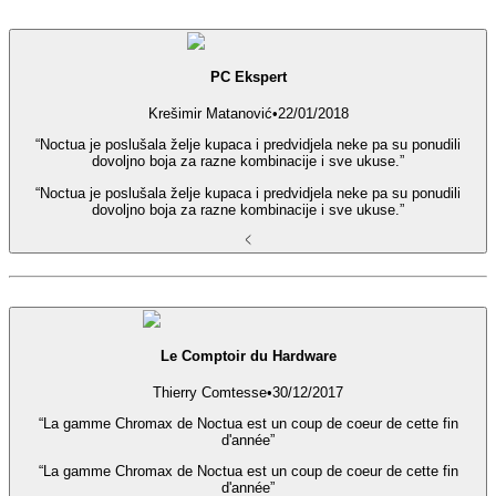
PC Ekspert
Krešimir Matanović
•
22/01/2018
“Noctua je poslušala želje kupaca i predvidjela neke pa su ponudili
dovoljno boja za razne kombinacije i sve ukuse.”
“Noctua je poslušala želje kupaca i predvidjela neke pa su ponudili
dovoljno boja za razne kombinacije i sve ukuse.”
Le Comptoir du Hardware
Thierry Comtesse
•
30/12/2017
“La gamme Chromax de Noctua est un coup de coeur de cette fin
d'année”
“La gamme Chromax de Noctua est un coup de coeur de cette fin
d'année”