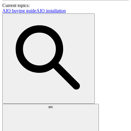
Current topics:
AIO buying guide
AIO installation
en