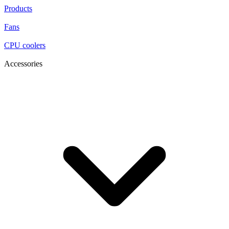
Products
Fans
CPU coolers
Accessories