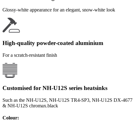
Glossy-white appearance for an elegant, snow-white look
High-quality powder-coated aluminium
For a scratch-resistant finish
Customised for NH-U12S series heatsinks
Such as the NH-U12S, NH-U12S TR4-SP3, NH-U12S DX-4677
& NH-U12S chromax.black
Colour
: