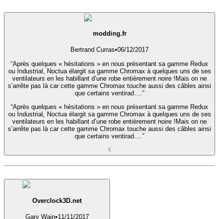
modding.fr
Bertrand Curras
•
06/12/2017
“Après quelques « hésitations » en nous présentant sa gamme Redux
ou Industrial, Noctua élargit sa gamme Chromax à quelques uns de ses
ventilateurs en les habillant d’une robe entièrement noire !Mais on ne
s’arrête pas là car cette gamme Chromax touche aussi des câbles ainsi
que certains ventirad….”
“Après quelques « hésitations » en nous présentant sa gamme Redux
ou Industrial, Noctua élargit sa gamme Chromax à quelques uns de ses
ventilateurs en les habillant d’une robe entièrement noire !Mais on ne
s’arrête pas là car cette gamme Chromax touche aussi des câbles ainsi
que certains ventirad….”
Overclock3D.net
Gary Wain
•
11/11/2017