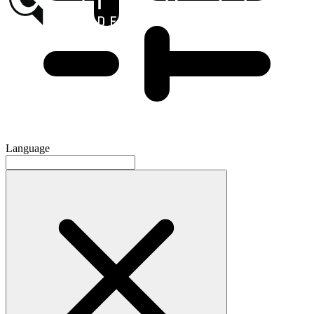
Language