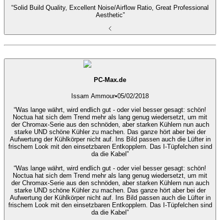
“Solid Build Quality, Excellent Noise/Airflow Ratio, Great Professional
Aesthetic”
PC-Max.de
Issam Ammour
•
05/02/2018
“Was lange währt, wird endlich gut - oder viel besser gesagt: schön!
Noctua hat sich dem Trend mehr als lang genug wiedersetzt, um mit
der Chromax-Serie aus den schnöden, aber starken Kühlern nun auch
starke UND schöne Kühler zu machen. Das ganze hört aber bei der
Aufwertung der Kühlkörper nicht auf. Ins Bild passen auch die Lüfter in
frischem Look mit den einsetzbaren Entkopplern. Das I-Tüpfelchen sind
da die Kabel”
“Was lange währt, wird endlich gut - oder viel besser gesagt: schön!
Noctua hat sich dem Trend mehr als lang genug wiedersetzt, um mit
der Chromax-Serie aus den schnöden, aber starken Kühlern nun auch
starke UND schöne Kühler zu machen. Das ganze hört aber bei der
Aufwertung der Kühlkörper nicht auf. Ins Bild passen auch die Lüfter in
frischem Look mit den einsetzbaren Entkopplern. Das I-Tüpfelchen sind
da die Kabel”