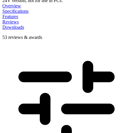
24V version, not for use in PCs.
Overview
Specifications
Features
Reviews
Downloads
53 reviews & awards