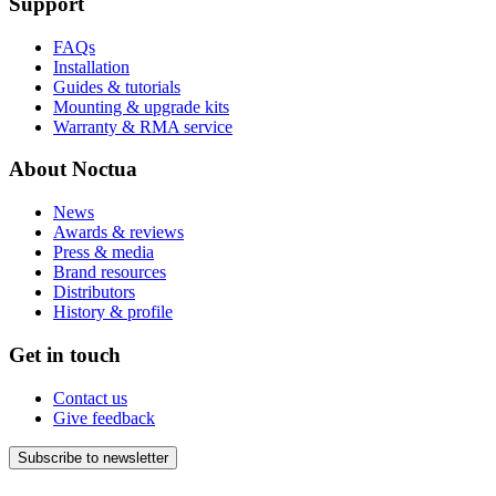
Support
FAQs
Installation
Guides & tutorials
Mounting & upgrade kits
Warranty & RMA service
About Noctua
News
Awards & reviews
Press & media
Brand resources
Distributors
History & profile
Get in touch
Contact us
Give feedback
Subscribe to newsletter