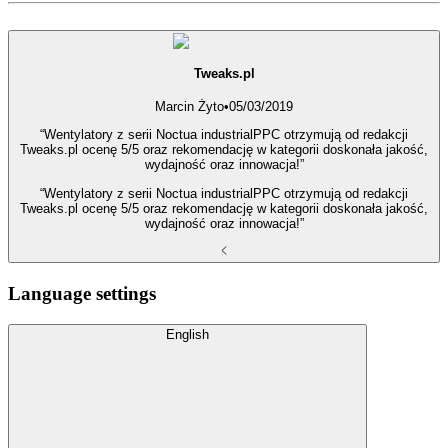
Tweaks.pl
Marcin Żyto
•
05/03/2019
“Wentylatory z serii Noctua industrialPPC otrzymują od redakcji
Tweaks.pl ocenę 5/5 oraz rekomendację w kategorii doskonała jakość,
wydajność oraz innowacja!”
“Wentylatory z serii Noctua industrialPPC otrzymują od redakcji
Tweaks.pl ocenę 5/5 oraz rekomendację w kategorii doskonała jakość,
wydajność oraz innowacja!”
Language settings
English