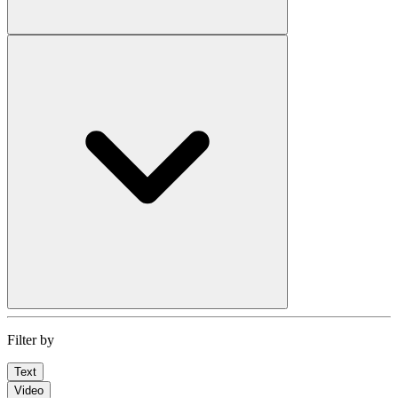
Filter by
Text
Video