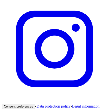
•
Data protection policy
•
Legal information
Consent preferences