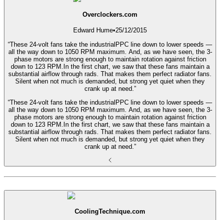
Overclockers.com
Edward Hume
•
25/12/2015
“These 24-volt fans take the industrialPPC line down to lower speeds —
all the way down to 1050 RPM maximum. And, as we have seen, the 3-
phase motors are strong enough to maintain rotation against friction
down to 123 RPM.In the first chart, we saw that these fans maintain a
substantial airflow through rads. That makes them perfect radiator fans.
Silent when not much is demanded, but strong yet quiet when they
crank up at need.”
“These 24-volt fans take the industrialPPC line down to lower speeds —
all the way down to 1050 RPM maximum. And, as we have seen, the 3-
phase motors are strong enough to maintain rotation against friction
down to 123 RPM.In the first chart, we saw that these fans maintain a
substantial airflow through rads. That makes them perfect radiator fans.
Silent when not much is demanded, but strong yet quiet when they
crank up at need.”
CoolingTechnique.com