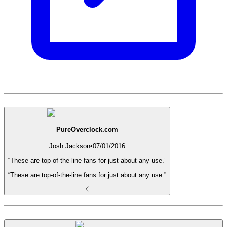
PureOverclock.com
Josh Jackson
•
07/01/2016
“These are top-of-the-line fans for just about any use.”
“These are top-of-the-line fans for just about any use.”