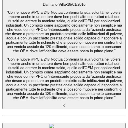
Damiano Villa
•
19/01/2016
“Con le nuove iPPC a 24v Noctua conferma la sua volontà nel volersi
imporre anche in un settore dove ben pochi altri costruttori retail son
riusciti ad entrare in maniera salda, quello dell'OEM per applicazioni
industriali. Un compito come sappiamo decisamente non semplice ma
che vede con le iPPC un'interessante proposta dall'azienda austriaca
che riesce a presentare un prodotto protetto dalle infiltrazioni di polvere,
acqua e con un pacchetto prestazionale solido capace di rispondere a
praticamente tutte le richieste che si possono muovere nei confronti di
una ventola assiale da 120 millimetri; siano esse in ambito consumer
che OEM dove l'affidabilità deve essere posta in primo piano.”
“Con le nuove iPPC a 24v Noctua conferma la sua volontà nel volersi
imporre anche in un settore dove ben pochi altri costruttori retail son
riusciti ad entrare in maniera salda, quello dell'OEM per applicazioni
industriali. Un compito come sappiamo decisamente non semplice ma
che vede con le iPPC un'interessante proposta dall'azienda austriaca
che riesce a presentare un prodotto protetto dalle infiltrazioni di polvere,
acqua e con un pacchetto prestazionale solido capace di rispondere a
praticamente tutte le richieste che si possono muovere nei confronti di
una ventola assiale da 120 millimetri; siano esse in ambito consumer
che OEM dove l'affidabilità deve essere posta in primo piano.”