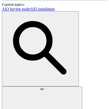
Current topics:
AIO buying guide
AIO installation
en