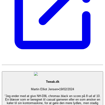
Tweak.dk
Martin Elliot Jensen
•
19/02/2024
“Jeg ender med at give NH-D9L chromax.black en score på 8 ud af 10.
En blæser som er beregnet til casual gameren eller en som ønsker en
køler til sin kontormaskine, for at gøre den mere lydløs, men stadig