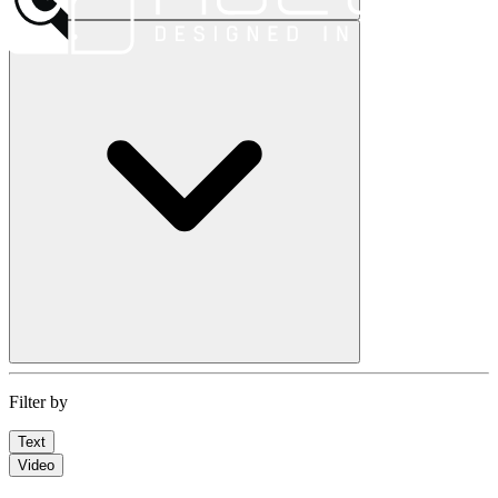
Filter by
Text
Video