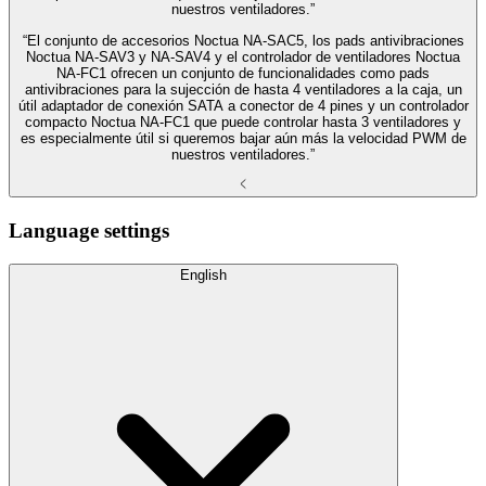
nuestros ventiladores.”
“El conjunto de accesorios Noctua NA-SAC5, los pads antivibraciones
Noctua NA-SAV3 y NA-SAV4 y el controlador de ventiladores Noctua
NA-FC1 ofrecen un conjunto de funcionalidades como pads
antivibraciones para la sujección de hasta 4 ventiladores a la caja, un
útil adaptador de conexión SATA a conector de 4 pines y un controlador
compacto Noctua NA-FC1 que puede controlar hasta 3 ventiladores y
es especialmente útil si queremos bajar aún más la velocidad PWM de
nuestros ventiladores.”
Language settings
English