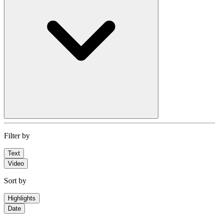
Filter by
Text
Video
Sort by
Highlights
Date