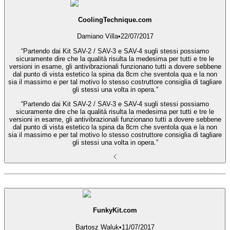
CoolingTechnique.com
Damiano Villa
•
22/07/2017
“Partendo dai Kit SAV-2 / SAV-3 e SAV-4 sugli stessi possiamo
sicuramente dire che la qualità risulta la medesima per tutti e tre le
versioni in esame, gli antivibrazionali funzionano tutti a dovere sebbene
dal punto di vista estetico la spina da 8cm che sventola qua e la non
sia il massimo e per tal motivo lo stesso costruttore consiglia di tagliare
gli stessi una volta in opera.”
“Partendo dai Kit SAV-2 / SAV-3 e SAV-4 sugli stessi possiamo
sicuramente dire che la qualità risulta la medesima per tutti e tre le
versioni in esame, gli antivibrazionali funzionano tutti a dovere sebbene
dal punto di vista estetico la spina da 8cm che sventola qua e la non
sia il massimo e per tal motivo lo stesso costruttore consiglia di tagliare
gli stessi una volta in opera.”
FunkyKit.com
Bartosz Waluk
•
11/07/2017