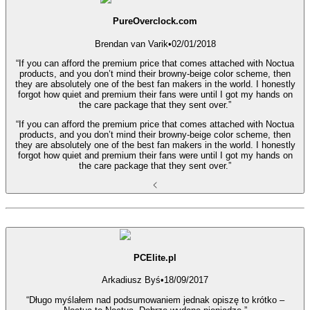
PureOverclock.com
Brendan van Varik
•
02/01/2018
“If you can afford the premium price that comes attached with Noctua
products, and you don’t mind their browny-beige color scheme, then
they are absolutely one of the best fan makers in the world. I honestly
forgot how quiet and premium their fans were until I got my hands on
the care package that they sent over.”
“If you can afford the premium price that comes attached with Noctua
products, and you don’t mind their browny-beige color scheme, then
they are absolutely one of the best fan makers in the world. I honestly
forgot how quiet and premium their fans were until I got my hands on
the care package that they sent over.”
PCElite.pl
Arkadiusz Byś
•
18/09/2017
“Długo myślałem nad podsumowaniem jednak opiszę to krótko –