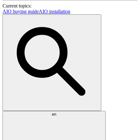
Current topics:
AIO buying guide
AIO installation
en