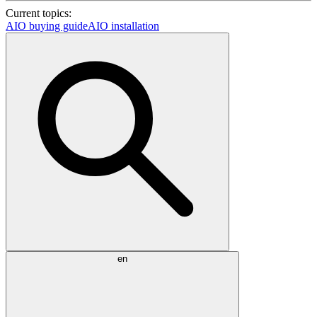
Current topics:
AIO buying guide
AIO installation
en