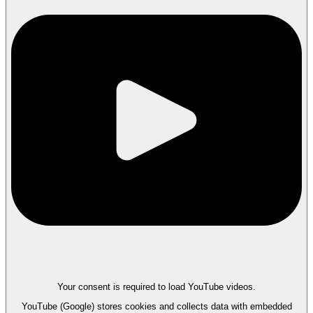
Your consent is required to load YouTube videos.
YouTube (Google) stores cookies and collects data with embedded