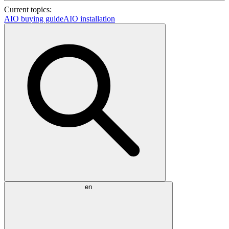
Current topics:
AIO buying guide
AIO installation
en