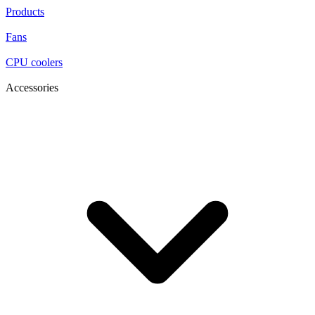
Products
Fans
CPU coolers
Accessories