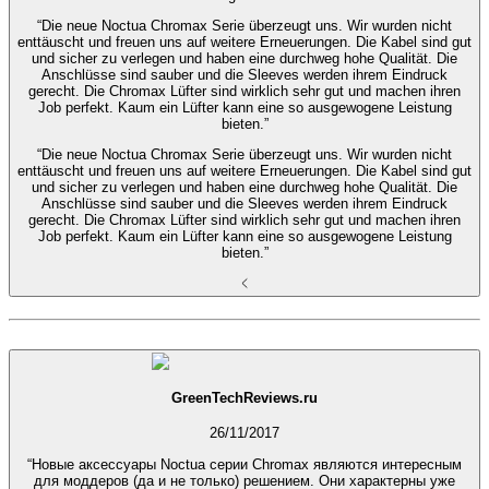
“Die neue Noctua Chromax Serie überzeugt uns. Wir wurden nicht
enttäuscht und freuen uns auf weitere Erneuerungen. Die Kabel sind gut
und sicher zu verlegen und haben eine durchweg hohe Qualität. Die
Anschlüsse sind sauber und die Sleeves werden ihrem Eindruck
gerecht. Die Chromax Lüfter sind wirklich sehr gut und machen ihren
Job perfekt. Kaum ein Lüfter kann eine so ausgewogene Leistung
bieten.”
“Die neue Noctua Chromax Serie überzeugt uns. Wir wurden nicht
enttäuscht und freuen uns auf weitere Erneuerungen. Die Kabel sind gut
und sicher zu verlegen und haben eine durchweg hohe Qualität. Die
Anschlüsse sind sauber und die Sleeves werden ihrem Eindruck
gerecht. Die Chromax Lüfter sind wirklich sehr gut und machen ihren
Job perfekt. Kaum ein Lüfter kann eine so ausgewogene Leistung
bieten.”
GreenTechReviews.ru
26/11/2017
“Новые аксессуары Noctua серии Chromax являются интересным
для моддеров (да и не только) решением. Они характерны уже