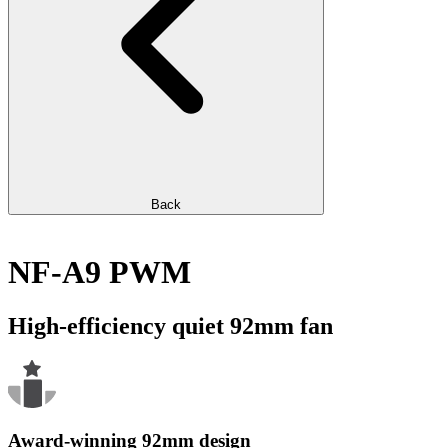
Back
NF-A9 PWM
High-efficiency quiet 92mm fan
Award-winning 92mm design