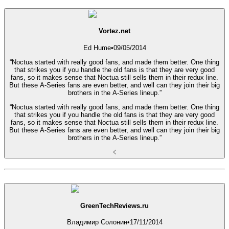
Vortez.net
Ed Hume
•
09/05/2014
“Noctua started with really good fans, and made them better. One thing
that strikes you if you handle the old fans is that they are very good
fans, so it makes sense that Noctua still sells them in their redux line.
But these A-Series fans are even better, and well can they join their big
brothers in the A-Series lineup.”
“Noctua started with really good fans, and made them better. One thing
that strikes you if you handle the old fans is that they are very good
fans, so it makes sense that Noctua still sells them in their redux line.
But these A-Series fans are even better, and well can they join their big
brothers in the A-Series lineup.”
GreenTechReviews.ru
Владимир Солонин
•
17/11/2014