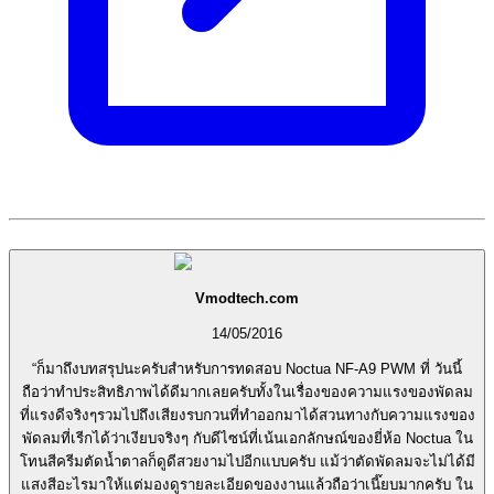
Vmodtech.com
14/05/2016
“ก็มาถึงบทสรุปนะครับสำหรับการทดสอบ Noctua NF-A9 PWM ที่ วันนี้
ถือว่าทำประสิทธิภาพได้ดีมากเลยครับทั้งในเรื่องของความแรงของพัดลม
ที่แรงดีจริงๆรวมไปถึงเสียงรบกวนที่ทำออกมาได้สวนทางกับความแรงของ
พัดลมที่เรีกได้ว่าเงียบจริงๆ กับดีไซน์ที่เน้นเอกลักษณ์ของยี่ห้อ Noctua ใน
โทนสีครีมตัดน้ำตาลก็ดูดีสวยงามไปอีกแบบครับ แม้ว่าตัดพัดลมจะไม่ได้มี
แสงสีอะไรมาให้แต่มองดูรายละเอียดของงานแล้วถือว่าเนี๊ยบมากครับ ใน