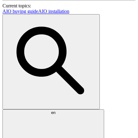
Current topics:
AIO buying guide
AIO installation
en