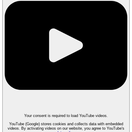
Your consent is required to load YouTube videos.
YouTube (Google) stores cookies and collects data with embedded
videos. By activating videos on our website, you agree to YouTube's