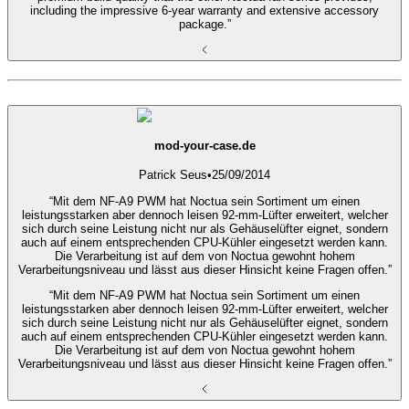
including the impressive 6-year warranty and extensive accessory
package.”
mod-your-case.de
Patrick Seus
•
25/09/2014
“Mit dem NF-A9 PWM hat Noctua sein Sortiment um einen
leistungsstarken aber dennoch leisen 92-mm-Lüfter erweitert, welcher
sich durch seine Leistung nicht nur als Gehäuselüfter eignet, sondern
auch auf einem entsprechenden CPU-Kühler eingesetzt werden kann.
Die Verarbeitung ist auf dem von Noctua gewohnt hohem
Verarbeitungsniveau und lässt aus dieser Hinsicht keine Fragen offen.”
“Mit dem NF-A9 PWM hat Noctua sein Sortiment um einen
leistungsstarken aber dennoch leisen 92-mm-Lüfter erweitert, welcher
sich durch seine Leistung nicht nur als Gehäuselüfter eignet, sondern
auch auf einem entsprechenden CPU-Kühler eingesetzt werden kann.
Die Verarbeitung ist auf dem von Noctua gewohnt hohem
Verarbeitungsniveau und lässt aus dieser Hinsicht keine Fragen offen.”