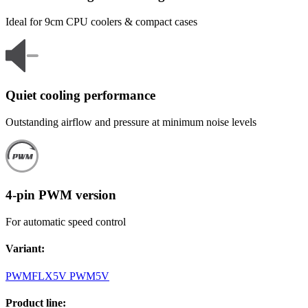
Ideal for 9cm CPU coolers & compact cases
Quiet cooling performance
Outstanding airflow and pressure at minimum noise levels
4-pin PWM version
For automatic speed control
Variant
:
PWM
FLX
5V PWM
5V
Product line
: