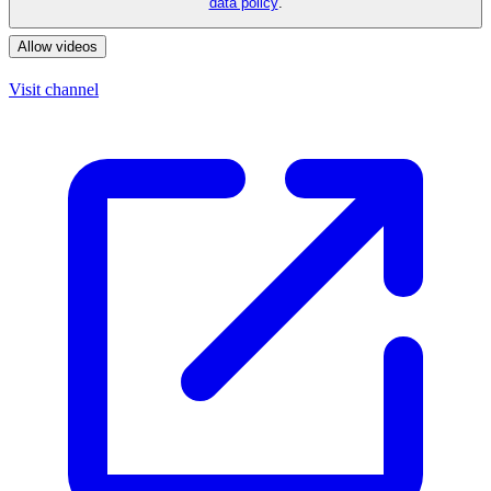
data policy
.
Allow videos
Visit channel