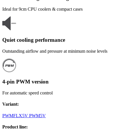
Ideal for 9cm CPU coolers & compact cases
Quiet cooling performance
Outstanding airflow and pressure at minimum noise levels
4-pin PWM version
For automatic speed control
Variant
:
PWM
FLX
5V PWM
5V
Product line
: