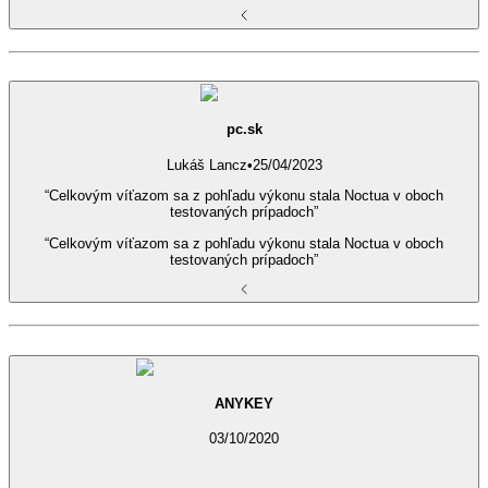
pc.sk
Lukáš Lancz
•
25/04/2023
“Celkovým víťazom sa z pohľadu výkonu stala Noctua v oboch
testovaných prípadoch”
“Celkovým víťazom sa z pohľadu výkonu stala Noctua v oboch
testovaných prípadoch”
ANYKEY
03/10/2020