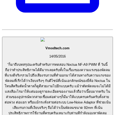
Vmodtech.com
14/05/2016
“ก็มาถึงบทสรุปนะครับสำหรับการทดสอบ Noctua NF-A9 PWM ที่ วันนี้
ถือว่าทำประสิทธิภาพได้ดีมากเลยครับทั้งในเรื่องของความแรงของพัดลม
ที่แรงดีจริงๆรวมไปถึงเสียงรบกวนที่ทำออกมาได้สวนทางกับความแรงของ
พัดลมที่เรีกได้ว่าเงียบจริงๆ กับดีไซน์ที่เน้นเอกลักษณ์ของยี่ห้อ Noctua ใน
โทนสีครีมตัดน้ำตาลก็ดูดีสวยงามไปอีกแบบครับ แม้ว่าตัดพัดลมจะไม่ได้มี
แสงสีอะไรมาให้แต่มองดูรายละเอียดของงานแล้วถือว่าเนี๊ยบมากครับ ใน
ส่วนของอุปกรณ์พวกสายเชื่อมต่อต่างๆก็มีมาให้แบบครบครันครับทั้งสาย
ต่อพ่วง ต่อแยก หรือแม้กระทั่งสายต่อระบบ Low-Noise Adaptor ที่ช่วยเน้น
เสียงรบกวนที่เงียบจริงๆ ถือได้ว่าเป็นพัดลมขนาด 92mm ที่เน้น
ประสิทธิภาพการใช้งานที่ครบครันเหมาะกับท่านทีกำลังมองหาพัดลม