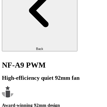
Back
NF-A9 PWM
High-efficiency quiet 92mm fan
Award-winning 92mm design