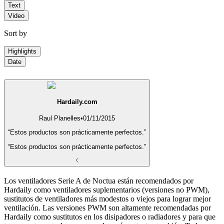
Text
Video
Sort by
Highlights
Date
Hardaily.com
Raul Planelles
•
01/11/2015
“Estos productos son prácticamente perfectos.”
“Estos productos son prácticamente perfectos.”
Los ventiladores Serie A de Noctua están recomendados por
Hardaily como ventiladores suplementarios (versiones no PWM),
sustitutos de ventiladores más modestos o viejos para lograr mejor
ventilación. Las versiones PWM son altamente recomendadas por
Hardaily como sustitutos en los disipadores o radiadores y para que