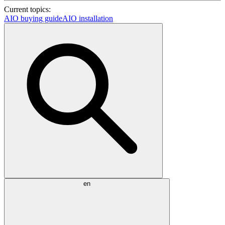
Current topics:
AIO buying guide
AIO installation
en