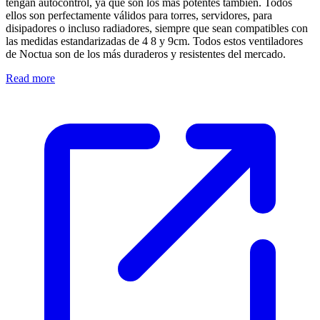
tengan autocontrol, ya que son los más potentes también. Todos
ellos son perfectamente válidos para torres, servidores, para
disipadores o incluso radiadores, siempre que sean compatibles con
las medidas estandarizadas de 4 8 y 9cm. Todos estos ventiladores
de Noctua son de los más duraderos y resistentes del mercado.
Read more