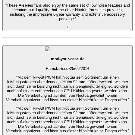
“These A-series fans also enjoy the same set of low noise features and
premium build quality that the other Noctua fan series provides,
including the impressive 6-year warranty and extensive accessory
package.”
mod-your-case.de
Patrick Seus
•
25/09/2014
“Mit dem NF-A9 PWM hat Noctua sein Sortiment um einen
leistungsstarken aber dennoch leisen 92-mm-Lüfter erweitert, welcher
sich durch seine Leistung nicht nur als Gehäuselüfter eignet, sondern
auch auf einem entsprechenden CPU-Kühler eingesetzt werden kann.
Die Verarbeitung ist auf dem von Noctua gewohnt hohem
Verarbeitungsniveau und lässt aus dieser Hinsicht keine Fragen offen.”
“Mit dem NF-A9 PWM hat Noctua sein Sortiment um einen
leistungsstarken aber dennoch leisen 92-mm-Lüfter erweitert, welcher
sich durch seine Leistung nicht nur als Gehäuselüfter eignet, sondern
auch auf einem entsprechenden CPU-Kühler eingesetzt werden kann.
Die Verarbeitung ist auf dem von Noctua gewohnt hohem
Verarbeitungsniveau und lässt aus dieser Hinsicht keine Fragen offen.”