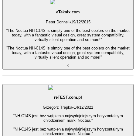
eTeknix.com
Peter Donnell
•
19/12/2015
“The Noctua NH-C14S is simply one of the best coolers on the market
today, with a fantastic visual design, great system compatibility,
virtually silent operation and so more!”
“The Noctua NH-C14S is simply one of the best coolers on the market
today, with a fantastic visual design, great system compatibility,
virtually silent operation and so more!”
reTEST.com.pl
Grzegorz Trepka
•
14/12/2021
“NH-C14S jest bez wątpienia najwydajniejszym horyzontalnym
chłodzeniem marki Noctua.”
“NH-C14S jest bez wątpienia najwydajniejszym horyzontalnym
chłodzeniem marki Noctua.”