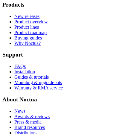
Products
New releases
Product overview
Product lines
Product roadmap
Buying guides
Why Noctua?
Support
FAQs
Installation
Guides & tutorials
Mounting & upgrade kits
Warranty & RMA service
About Noctua
News
Awards & reviews
Press & media
Brand resources
Distributors