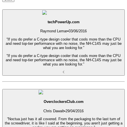
techPowerUp.com
Raymond Lemar
•
03/06/2016
“If you do prefer a C-type design cooler that cools more than the CPU
and need top-tier performance with no noise, the NH-C14S may just be
what you are looking for.”
“If you do prefer a C-type design cooler that cools more than the CPU
and need top-tier performance with no noise, the NH-C14S may just be
what you are looking for.”
OverclockersClub.com
Chris Dawalt
•
29/04/2016
“Noctua just has it all covered. From the packaging to the last turn of
the screwdriver, it is like I said at the beginning, you aren't just getting a