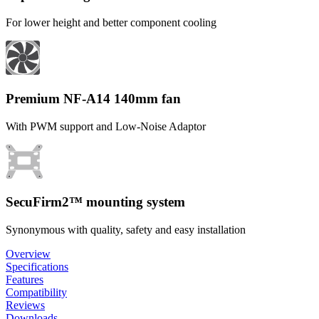
For lower height and better component cooling
Premium NF-A14 140mm fan
With PWM support and Low-Noise Adaptor
SecuFirm2™ mounting system
Synonymous with quality, safety and easy installation
Overview
Specifications
Features
Compatibility
Reviews
Downloads