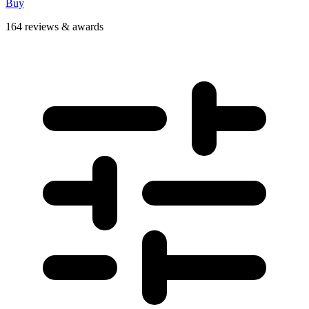
Buy
164 reviews & awards