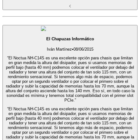
El Chapuzas Informático
Iván Martínez
•
08/06/2015
“El Noctua NH-C14S es una excelente opción para chasis que limitan
en gran medida la altura del disipador, pues si usamos memorias de
perfil bajo (hasta 40 mm) podremos colocar el ventilador por debajo del
radiador y tener una altura del conjunto de tan solo 115 mm, con un
rendimiento sensacional. Si tenemos algo más de espacio, podemos
optar por un segundo ventilador o por colocar el primero sobre el
radiador y subir la capacidad de memorias hasta los 70 mm, aunque la
altura del conjunto asciende hasta los 140 mm. Eso sí, en todo caso la
sonoridad es mínima y tenemos total compatibilidad con el primer slot
PCIe.”
“El Noctua NH-C14S es una excelente opción para chasis que limitan
en gran medida la altura del disipador, pues si usamos memorias de
perfil bajo (hasta 40 mm) podremos colocar el ventilador por debajo del
radiador y tener una altura del conjunto de tan solo 115 mm, con un
rendimiento sensacional. Si tenemos algo más de espacio, podemos
optar por un segundo ventilador o por colocar el primero sobre el
radiador y subir la capacidad de memorias hasta los 70 mm, aunque la