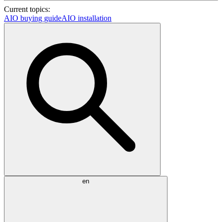
Current topics:
AIO buying guide
AIO installation
en