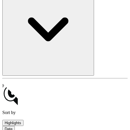
Filter by
Text
Video
Sort by
Highlights
Date