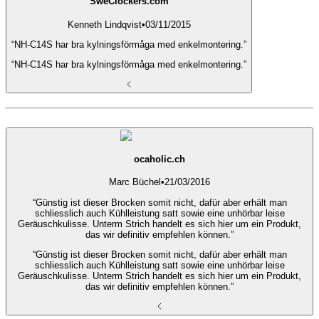
SweClockers.com
Kenneth Lindqvist
•
03/11/2015
“NH-C14S har bra kylningsförmåga med enkelmontering.”
“NH-C14S har bra kylningsförmåga med enkelmontering.”
ocaholic.ch
Marc Büchel
•
21/03/2016
“Günstig ist dieser Brocken somit nicht, dafür aber erhält man
schliesslich auch Kühlleistung satt sowie eine unhörbar leise
Geräuschkulisse. Unterm Strich handelt es sich hier um ein Produkt,
das wir definitiv empfehlen können.”
“Günstig ist dieser Brocken somit nicht, dafür aber erhält man
schliesslich auch Kühlleistung satt sowie eine unhörbar leise
Geräuschkulisse. Unterm Strich handelt es sich hier um ein Produkt,
das wir definitiv empfehlen können.”