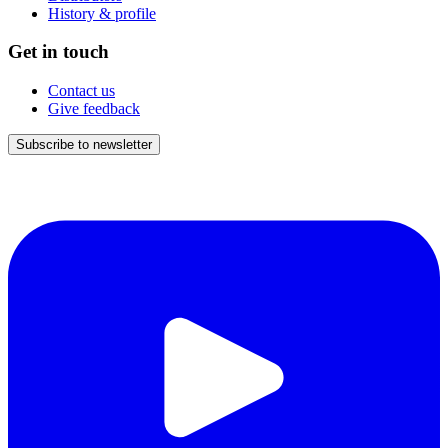
History & profile
Get in touch
Contact us
Give feedback
Subscribe to newsletter