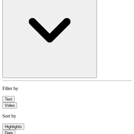
Filter by
Text
Video
Sort by
Highlights
Date