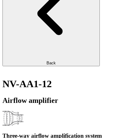
Back
NV-AA1-12
Airflow amplifier
Three-way airflow amplification system