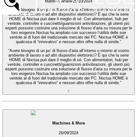
Matteo Carrara
•
25/10/2024
“Avete bisogno di un po’ di flusso d’aria all’interno o intorno al vostro
ambiente di lavoro o ad altri dispositivi elettronici? È qui che la serie
HOME di Noctua può dare il meglio di sé. Con alimentatori, hub per
ventole, controller e cuscinetti/guarnizioni antivibrazioni, gli utenti più
esperti possono costruire una soluzione di flusso d’aria su misura per le
loro esigenze.Noctua ha ampliato con successo l’utilità delle sue
ventole al di fuori del tradizionale mercato dei PC. Noctua HOME è
qualcosa di “innovativo” e nessun altro offre nulla di simile.”
“Avete bisogno di un po’ di flusso d’aria all’interno o intorno al vostro
ambiente di lavoro o ad altri dispositivi elettronici? È qui che la serie
HOME di Noctua può dare il meglio di sé. Con alimentatori, hub per
ventole, controller e cuscinetti/guarnizioni antivibrazioni, gli utenti più
esperti possono costruire una soluzione di flusso d’aria su misura per le
loro esigenze.Noctua ha ampliato con successo l’utilità delle sue
ventole al di fuori del tradizionale mercato dei PC. Noctua HOME è
qualcosa di “innovativo” e nessun altro offre nulla di simile.”
Machines & More
26/09/2024