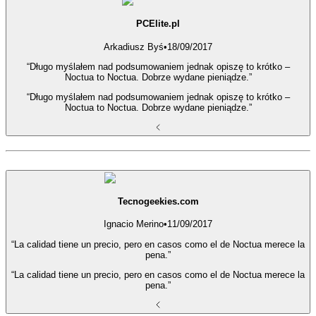
PCElite.pl
Arkadiusz Byś
•
18/09/2017
“Długo myślałem nad podsumowaniem jednak opiszę to krótko –
Noctua to Noctua. Dobrze wydane pieniądze.”
“Długo myślałem nad podsumowaniem jednak opiszę to krótko –
Noctua to Noctua. Dobrze wydane pieniądze.”
Tecnogeekies.com
Ignacio Merino
•
11/09/2017
“La calidad tiene un precio, pero en casos como el de Noctua merece la
pena.”
“La calidad tiene un precio, pero en casos como el de Noctua merece la
pena.”