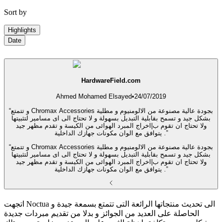
Sort by
Highlights
Date
HardwareField.com
Ahmed Mohamed Elsayed
•
24/07/2019
“و تتمتع Chromax Accessories بجودة عالية مصنوعة من الالومنيوم و مطلية
بشكل جيد و تسمح بقابلية التبديل بسهولة و لا تحتاج الى اى مسامير لتثبيتها
ولا تحتاج ان تقوم ب|اخراج المبرد الهوائى من الكيسة و تقدم مظهر جيد
يتوافق مع الوان مكونات جهازك الداخلية .”
“و تتمتع Chromax Accessories بجودة عالية مصنوعة من الالومنيوم و مطلية
بشكل جيد و تسمح بقابلية التبديل بسهولة و لا تحتاج الى اى مسامير لتثبيتها
ولا تحتاج ان تقوم ب|اخراج المبرد الهوائى من الكيسة و تقدم مظهر جيد
يتوافق مع الوان مكونات جهازك الداخلية .”
اتجهت Noctua الى تحديث منتجاتها الرائعة التى تتمتع بسمعة جيدة و
الحاصلة على العديد من الجوائز و بدلا من تقديم مبردات جديدة