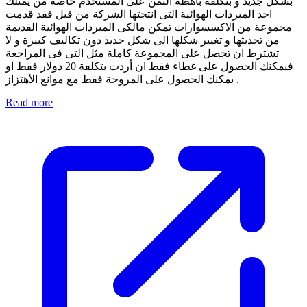
بشكل جديد و بتكلفة باهظة الثمن على المستخدم خاصة من يمتلك
احد المبردات الهوائية التى انتجتها الشركة من قبل فقد قدمت
مجموعة من الاكسسوارات تمكن مالكى المبردات الهوائية القديمة
من تحديثها و تغيير شكلها الى شكل جديد دون تكاليف كبيرة و لا
تشترط ان تحصل على المجموعة كاملة مثل التى فى المراجعة
فيمكنك الحصول على غطاء فقط ان أردت بتكلفة 20 دولار فقط او
يمكنك الحصول على المروحة فقط مع موانع الأهتزاز .
Read more