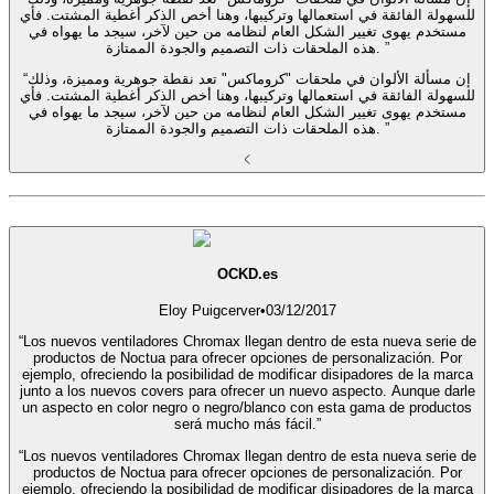
للسهولة الفائقة في استعمالها وتركيبها، وهنا أخص الذكر أغطية المشتت. فأي
مستخدم يهوى تغيير الشكل العام لنظامه من حين لآخر، سيجد ما يهواه في
هذه الملحقات ذات التصميم والجودة الممتازة. ”
“إن مسألة الألوان في ملحقات "كروماكس" تعد نقطة جوهرية ومميزة، وذلك
للسهولة الفائقة في استعمالها وتركيبها، وهنا أخص الذكر أغطية المشتت. فأي
مستخدم يهوى تغيير الشكل العام لنظامه من حين لآخر، سيجد ما يهواه في
هذه الملحقات ذات التصميم والجودة الممتازة. ”
OCKD.es
Eloy Puigcerver
•
03/12/2017
“Los nuevos ventiladores Chromax llegan dentro de esta nueva serie de
productos de Noctua para ofrecer opciones de personalización. Por
ejemplo, ofreciendo la posibilidad de modificar disipadores de la marca
junto a los nuevos covers para ofrecer un nuevo aspecto. Aunque darle
un aspecto en color negro o negro/blanco con esta gama de productos
será mucho más fácil.”
“Los nuevos ventiladores Chromax llegan dentro de esta nueva serie de
productos de Noctua para ofrecer opciones de personalización. Por
ejemplo, ofreciendo la posibilidad de modificar disipadores de la marca