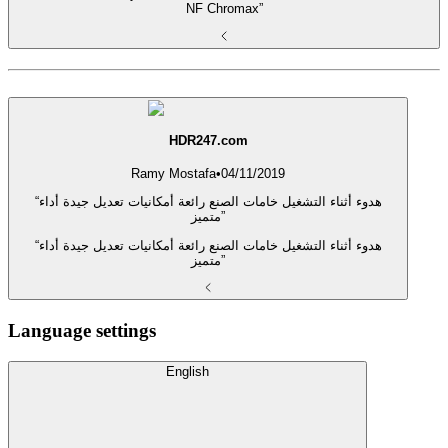
NF Chromax”
HDR247.com
Ramy Mostafa
•
04/11/2019
“هدوء أثناء التشغيل خامات الصنع رائعة أمكانيات تعديل جيدة أداء
متميز”
“هدوء أثناء التشغيل خامات الصنع رائعة أمكانيات تعديل جيدة أداء
متميز”
Language settings
English