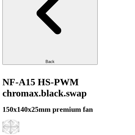
Back
NF-A15 HS-PWM
chromax.black.swap
150x140x25mm premium fan