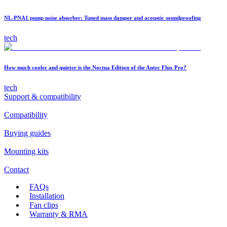
NL-PNA1 pump noise absorber: Tuned mass damper and acoustic soundproofing
tech
How much cooler and quieter is the Noctua Edition of the Antec Flux Pro?
tech
Support & compatibility
Compatibility
Buying guides
Mounting kits
Contact
FAQs
Installation
Fan clips
Warranty & RMA