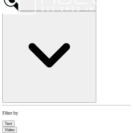
Filter by
Text
Video