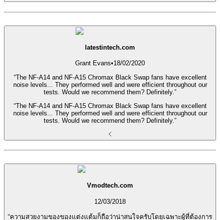
latestintech.com
Grant Evans
•
18/02/2020
“The NF-A14 and NF-A15 Chromax Black Swap fans have excellent
noise levels... They performed well and were efficient throughout our
tests. Would we recommend them? Definitely.”
“The NF-A14 and NF-A15 Chromax Black Swap fans have excellent
noise levels... They performed well and were efficient throughout our
tests. Would we recommend them? Definitely.”
Vmodtech.com
12/03/2018
“ความสวยงามของของแต่งแต้มก็ถือว่าน่าสนใจครับโดยเฉพาะผู้ที่ต้องการ