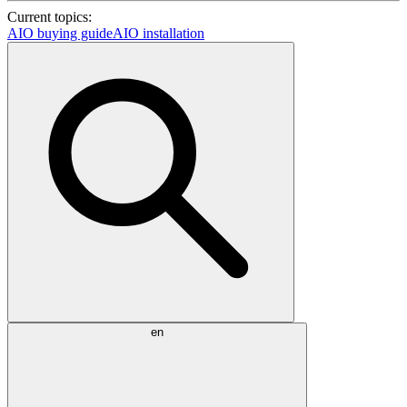
Current topics:
AIO buying guide
AIO installation
en