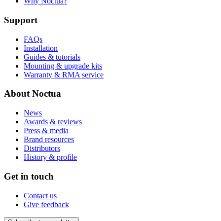
Why Noctua?
Support
FAQs
Installation
Guides & tutorials
Mounting & upgrade kits
Warranty & RMA service
About Noctua
News
Awards & reviews
Press & media
Brand resources
Distributors
History & profile
Get in touch
Contact us
Give feedback