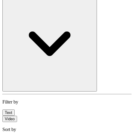
Filter by
Text
Video
Sort by