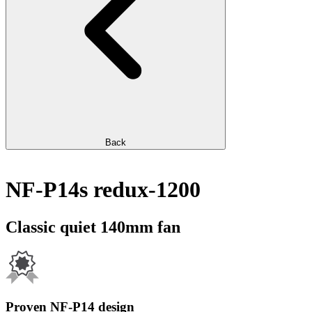
Back
NF-P14s redux-1200
Classic quiet 140mm fan
Proven NF-P14 design