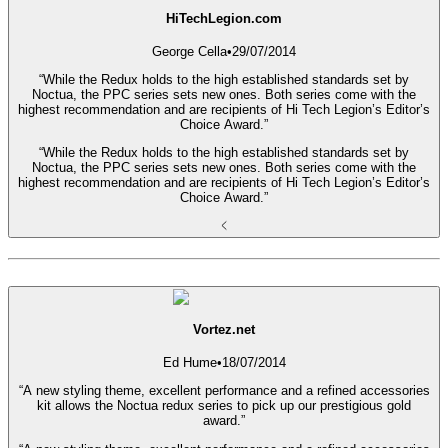
HiTechLegion.com
George Cella
•
29/07/2014
“While the Redux holds to the high established standards set by
Noctua, the PPC series sets new ones. Both series come with the
highest recommendation and are recipients of Hi Tech Legion’s Editor’s
Choice Award.”
“While the Redux holds to the high established standards set by
Noctua, the PPC series sets new ones. Both series come with the
highest recommendation and are recipients of Hi Tech Legion’s Editor’s
Choice Award.”
Vortez.net
Ed Hume
•
18/07/2014
“A new styling theme, excellent performance and a refined accessories
kit allows the Noctua redux series to pick up our prestigious gold
award.”