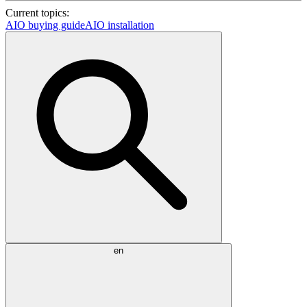
Current topics:
AIO buying guide
AIO installation
en