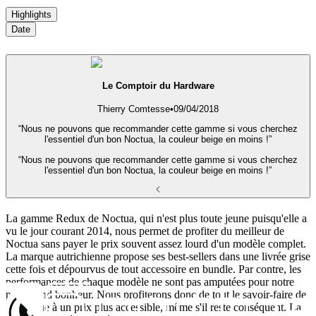
Highlights
Date
Le Comptoir du Hardware
Thierry Comtesse
•
09/04/2018
“Nous ne pouvons que recommander cette gamme si vous cherchez
l'essentiel d'un bon Noctua, la couleur beige en moins !”
“Nous ne pouvons que recommander cette gamme si vous cherchez
l'essentiel d'un bon Noctua, la couleur beige en moins !”
La gamme Redux de Noctua, qui n'est plus toute jeune puisqu'elle a
vu le jour courant 2014, nous permet de profiter du meilleur de
Noctua sans payer le prix souvent assez lourd d'un modèle complet.
La marque autrichienne propose ses best-sellers dans une livrée grise
cette fois et dépourvus de tout accessoire en bundle. Par contre, les
performances de chaque modèle ne sont pas amputées pour notre
plus grand bonheur. Nous profiterons donc de tout le savoir-faire de
la marque à un prix plus accessible, même s'il reste conséquent. La