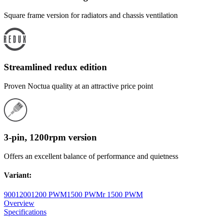
Square frame version for radiators and chassis ventilation
Streamlined redux edition
Proven Noctua quality at an attractive price point
3-pin, 1200rpm version
Offers an excellent balance of performance and quietness
Variant
:
900
1200
1200 PWM
1500 PWM
r 1500 PWM
Overview
Specifications