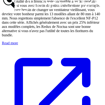
presque totalité des références reste compatible avec les produits
Chromax si vous avez besoin de patins antivibrations par exemple.
Si vous avez besoin de changer un ventilateur vieillissant, vous
devriez votre bonheur parmi les 13 modèles allant de 80 mm à 140
mm. Nous regrettons simplement l'absence de l'excellent NF-P12
dans cette série. Affichés généralement avec un prix 25% inférieur
aux modèles complets, les Redux de Noctua sont une bonne
alternative si vous n'avez pas l'utilité de toutes les fioritures du
bundle.
Read more