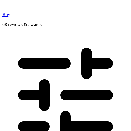
Buy
68 reviews & awards