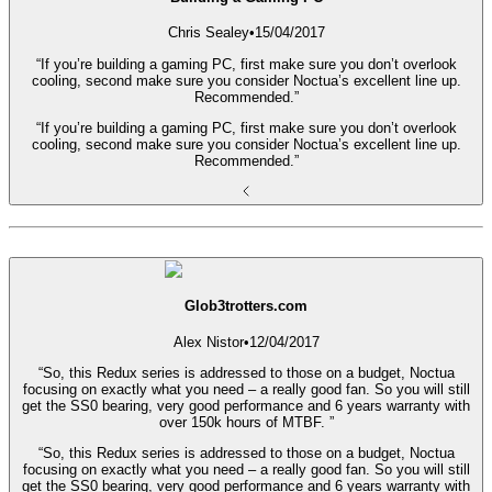
Chris Sealey
•
15/04/2017
“If you’re building a gaming PC, first make sure you don’t overlook
cooling, second make sure you consider Noctua’s excellent line up.
Recommended.”
“If you’re building a gaming PC, first make sure you don’t overlook
cooling, second make sure you consider Noctua’s excellent line up.
Recommended.”
Glob3trotters.com
Alex Nistor
•
12/04/2017
“So, this Redux series is addressed to those on a budget, Noctua
focusing on exactly what you need – a really good fan. So you will still
get the SS0 bearing, very good performance and 6 years warranty with
over 150k hours of MTBF. ”
“So, this Redux series is addressed to those on a budget, Noctua
focusing on exactly what you need – a really good fan. So you will still
get the SS0 bearing, very good performance and 6 years warranty with