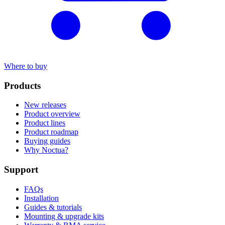
Where to buy
Products
New releases
Product overview
Product lines
Product roadmap
Buying guides
Why Noctua?
Support
FAQs
Installation
Guides & tutorials
Mounting & upgrade kits