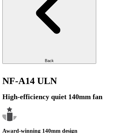
Back
NF-A14 ULN
High-efficiency quiet 140mm fan
Award-winning 140mm design