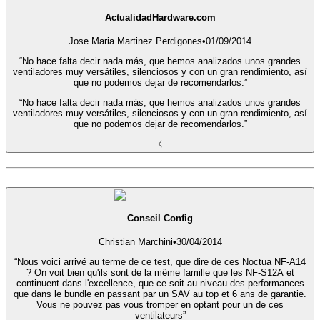
ActualidadHardware.com
Jose Maria Martinez Perdigones
•
01/09/2014
“No hace falta decir nada más, que hemos analizados unos grandes
ventiladores muy versátiles, silenciosos y con un gran rendimiento, así
que no podemos dejar de recomendarlos.”
“No hace falta decir nada más, que hemos analizados unos grandes
ventiladores muy versátiles, silenciosos y con un gran rendimiento, así
que no podemos dejar de recomendarlos.”
Conseil Config
Christian Marchini
•
30/04/2014
“Nous voici arrivé au terme de ce test, que dire de ces Noctua NF-A14
? On voit bien qu'ils sont de la même famille que les NF-S12A et
continuent dans l'excellence, que ce soit au niveau des performances
que dans le bundle en passant par un SAV au top et 6 ans de garantie.
Vous ne pouvez pas vous tromper en optant pour un de ces
ventilateurs”