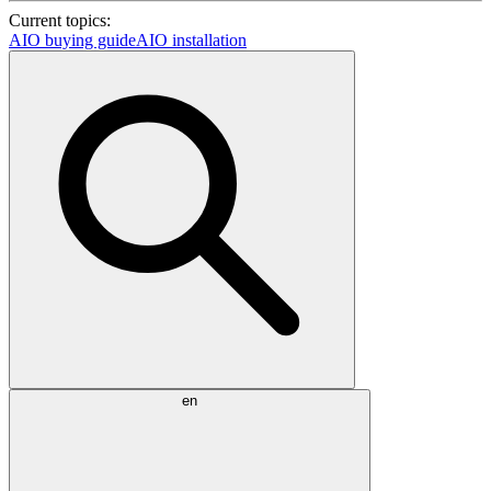
Current topics:
AIO buying guide
AIO installation
en