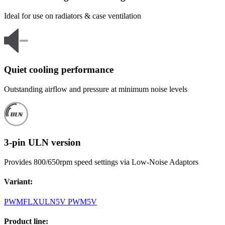
Ideal for use on radiators & case ventilation
Quiet cooling performance
Outstanding airflow and pressure at minimum noise levels
3-pin ULN version
Provides 800/650rpm speed settings via Low-Noise Adaptors
Variant
:
PWM
FLX
ULN
5V PWM
5V
Product line
: