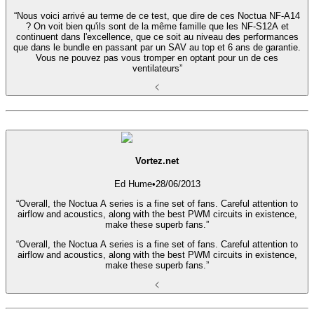
“Nous voici arrivé au terme de ce test, que dire de ces Noctua NF-A14
? On voit bien qu'ils sont de la même famille que les NF-S12A et
continuent dans l'excellence, que ce soit au niveau des performances
que dans le bundle en passant par un SAV au top et 6 ans de garantie.
Vous ne pouvez pas vous tromper en optant pour un de ces
ventilateurs”
Vortez.net
Ed Hume
•
28/06/2013
“Overall, the Noctua A series is a fine set of fans. Careful attention to
airflow and acoustics, along with the best PWM circuits in existence,
make these superb fans.”
“Overall, the Noctua A series is a fine set of fans. Careful attention to
airflow and acoustics, along with the best PWM circuits in existence,
make these superb fans.”