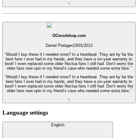
OCmodshop.com
Daniel Pielage
•
23/01/2013
“Would I buy these if I needed more? In a heartbeat. They are by far the
best fans I ever had in my hands, and they have a six-year warranty to
boot! I even replaced some older Noctua fans I still had. Don’t worry the
older fans now spin in my friend’s case who needed some extra fans.”
“Would I buy these if I needed more? In a heartbeat. They are by far the
best fans I ever had in my hands, and they have a six-year warranty to
boot! I even replaced some older Noctua fans I still had. Don’t worry the
older fans now spin in my friend’s case who needed some extra fans.”
Language settings
English