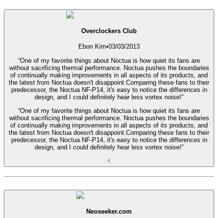
Overclockers Club
Ebon Kim
•
03/03/2013
“One of my favorite things about Noctua is how quiet its fans are
without sacrificing thermal performance. Noctua pushes the boundaries
of continually making improvements in all aspects of its products, and
the latest from Noctua doesn't disappoint.Comparing these fans to their
predecessor, the Noctua NF-P14, it's easy to notice the differences in
design, and I could definitely hear less vortex noise!”
“One of my favorite things about Noctua is how quiet its fans are
without sacrificing thermal performance. Noctua pushes the boundaries
of continually making improvements in all aspects of its products, and
the latest from Noctua doesn't disappoint.Comparing these fans to their
predecessor, the Noctua NF-P14, it's easy to notice the differences in
design, and I could definitely hear less vortex noise!”
Neoseeker.com