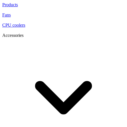
Products
Fans
CPU coolers
Accessories