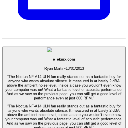
eTeknix.com
Ryan Martin
•
13/01/2013
“The Noctua NF-A14 ULN fan really stands out as a fantastic buy for
anyone who wants absolute silence. It measured in at barely 2 dBA
above the ambient noise level, inside a case you wouldn’t even know
your computer was on! What a fantastic level of acoustic performance.
And as we saw on the previous page, you can still get a good level of
performance even at just 800 RPM.”
“The Noctua NF-A14 ULN fan really stands out as a fantastic buy for
anyone who wants absolute silence. It measured in at barely 2 dBA
above the ambient noise level, inside a case you wouldn’t even know
your computer was on! What a fantastic level of acoustic performance.
And as we saw on the previous page, you can still get a good level of
performance even at just 800 RPM.”